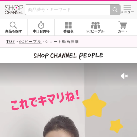
SHOP CHANNEL 
メニュー
商品を探す
本日お買得
番組表
SCピープル
カート
TOP
SCピープル
ショート動画詳細