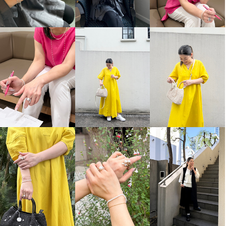
フィールコットンパール マベパ
フィールコットンパール コット
ールスタイル コットンパール イ
ンパール 丸玉ロングネックレス
ヤリング
ホワイト
¥0
ホワイト
¥0