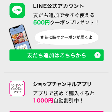
フィールコットンパール コット
フィールコットンパール コット
ンパール リズミカル ボリューム
ンパール フラワーデザイン ピン
ブレスレット
ブローチ
¥0
¥0