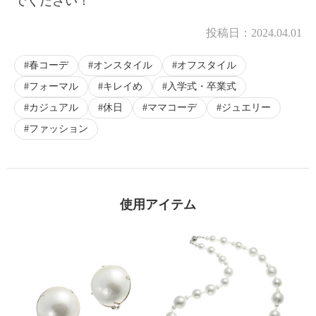
でください！
投稿日：
2024.04.01
春コーデ
オンスタイル
オフスタイル
フォーマル
キレイめ
入学式・卒業式
カジュアル
休日
ママコーデ
ジュエリー
ファッション
使用アイテム
×
商品紹介