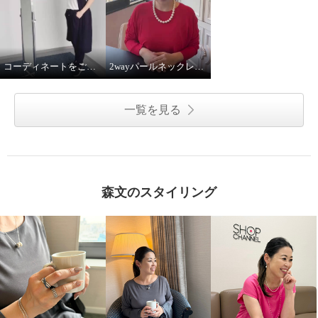
コーディネートをご紹介！
2wayパールネックレス着用してみました
一覧を見る
森文のスタイリング