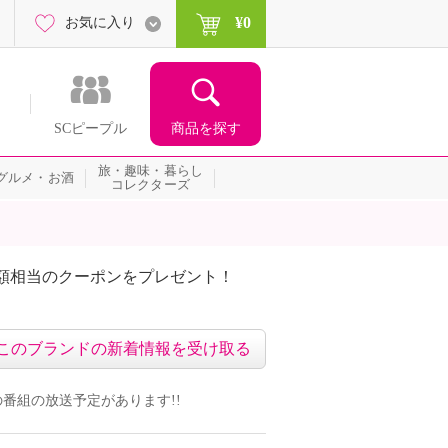
¥0
お気に入り
商品を探す
SCピープル
旅・趣味・暮らし
グルメ・お酒
コレクターズ
額相当のクーポンをプレゼント！
このブランドの新着情報を受け取る
ンドの番組の放送予定があります!!