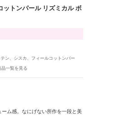
コットンパール リズミカル ボ
ステン、シスカ、フィールコットンパー
商品一覧を見る
ューム感。なにげない所作を一段と美