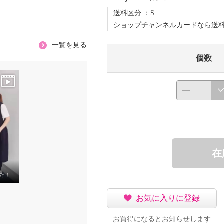
送料区分
：S
ショップチャンネルカードなら送
一覧を見る
個数
在
介！
お気に入りに登録
お買得になるとお知らせします