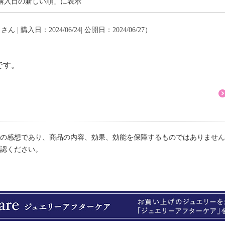
購入日の新しい順」に表示
さん | 購入日：2024/06/24| 公開日：2024/06/27）
です。
。
の感想であり、商品の内容、効果、効能を保障するものではありません
認ください。