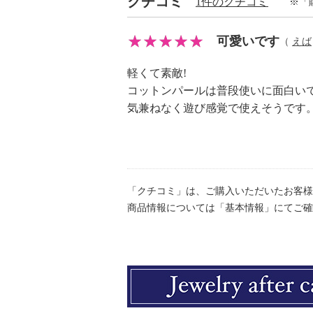
クチコミ
1件のクチコミ
※「
可愛いです
（
えば
軽くて素敵!
コットンパールは普段使いに面白い
気兼ねなく遊び感覚で使えそうです
「クチコミ」は、ご購入いただいたお客様
商品情報については「基本情報」にてご確