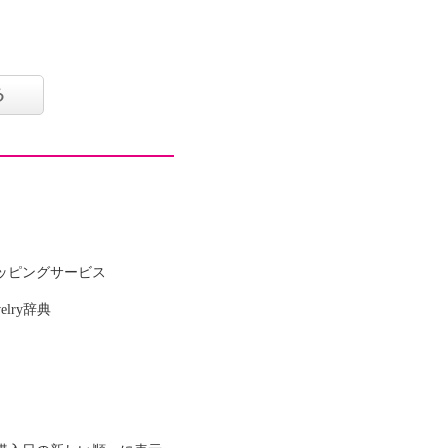
る
ッピングサービス
welry辞典