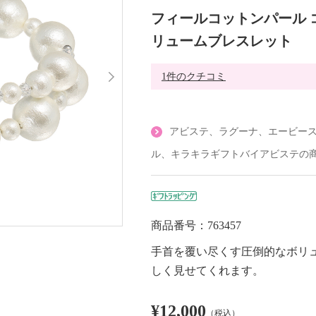
フィールコットンパール 
リュームブレスレット
1件のクチコミ
アビステ、ラグーナ、エービー
ル、キラキラギフトバイアビステの
商品番号：763457
手首を覆い尽くす圧倒的なボリ
しく見せてくれます。
¥12,000
（税込）