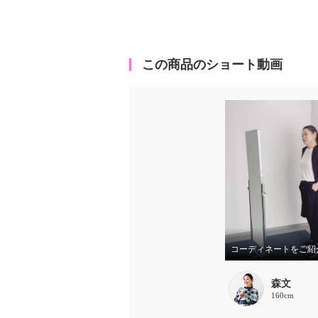
この商品のショート動画
コーディネートをご紹
森文
160cm