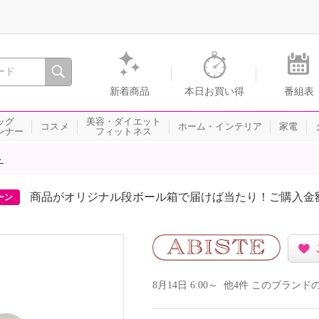
間を。通販・テレビショッピングのショップチャンネル
新着商品
本日お買い得
番組表
ッグ
美容・ダイエット
コスメ
ホーム・インテリア
家電
ンナー
フィットネス
ト
商品がオリジナル段ボール箱で届けば当たり！ご購入金
ーン
8月14日 6:00～ 他4件 このブラ