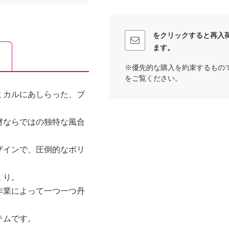
をクリックすると再入
ます。
※優先的な購入を約束するもの
をご覧ください。
ミカルにあしらった、ブ
材ならではの独特な風合
ザインで、圧倒的なボリ
くり。
作業によって一つ一つ丹
テムです。