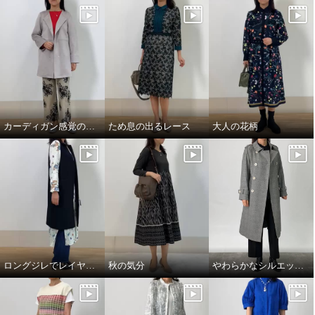
カーディガン感覚のコート
ため息の出るレース
大人の花柄
ロングジレでレイヤードスタイル
秋の気分
やわらかなシルエットの上質トレンチコート