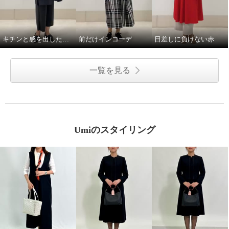
キチンと感を出したい日に。
前だけインコーデ
日差しに負けない赤
一覧を見る
Umiのスタイリング