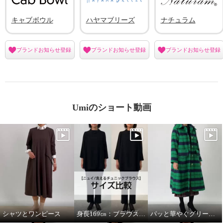
キャブボウル
ハヤマブリーズ
ナチュラム
ブランドお知らせ登録
ブランドお知らせ登録
ブランドお知らせ登録
Umiのショート動画
シャツとワンピース
身長169㎝：ブラウスMサイズとLサイズを着比べ
パッと華やぐグリーンコート