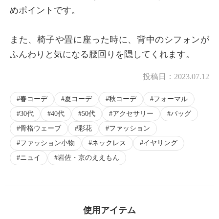
めポイントです。
また、椅子や畳に座った時に、背中のシフォンが
×
商品紹介
ふんわりと気になる腰回りを隠してくれます。
投稿日：
2023.07.12
春コーデ
夏コーデ
秋コーデ
フォーマル
30代
40代
50代
アクセサリー
バッグ
骨格ウェーブ
彩花
ファッション
ファッション小物
ネックレス
イヤリング
ニュイ
岩佐・京のええもん
使用アイテム