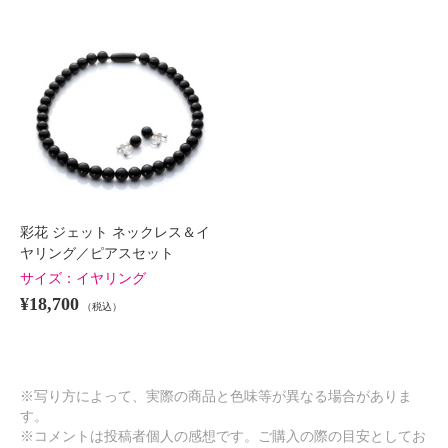
彩花 ジェット ネックレス＆イ
ヤリング／ピアスセット
サイズ：
イヤリング
¥18,700
（税込）
※写り方によって、実際の商品と色味等が異なる場合がありま
す。
※コメントは投稿者個人の感想です。ご購入の際の目安としてお