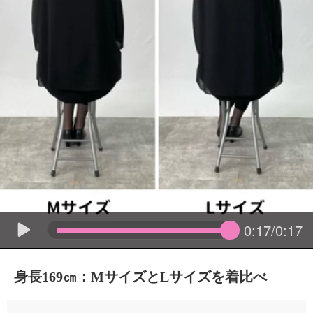
0:17/0:17
身長169㎝：MサイズとLサイズを着比べ