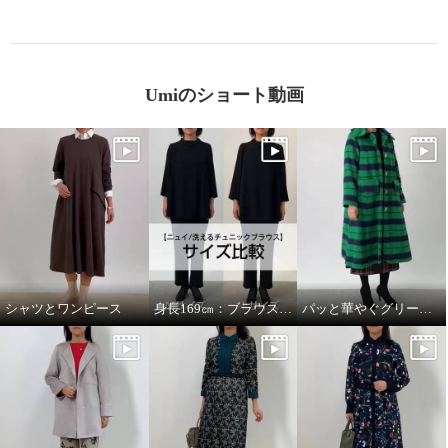
Umiのショート動画
シャツとワンピース
身長169㎝：ブラウスMサイズとLサイズを着比べ
パッと華やぐグリーンコート