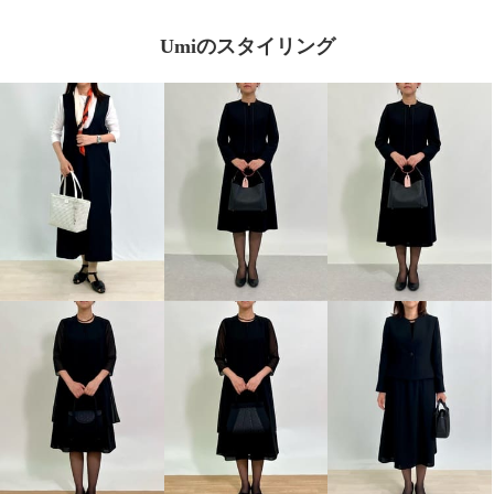
ブルー
９号
¥0
Umiのスタイリング