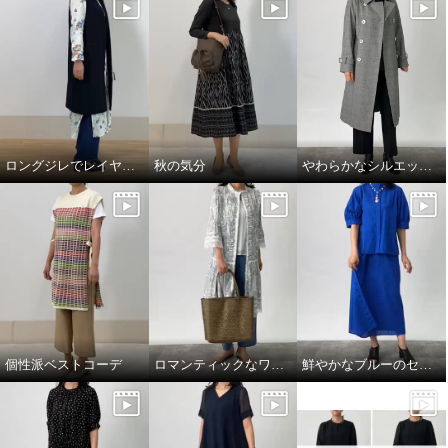
ロングジレでレイヤードスタイル
秋の気分
やわらかなシルエットの上質トレンチコート
個性派ベストコーデ
ロマンティックなワンピースを羽織って
鮮やかなブルーのセットアップコーデ。