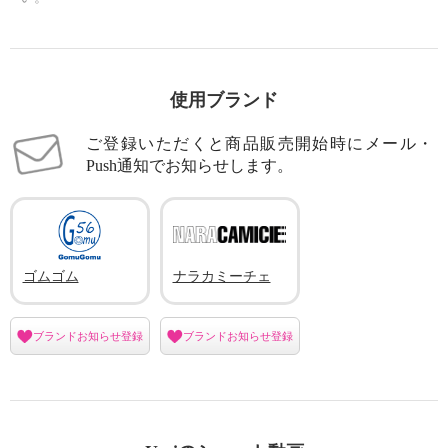
×
商品紹介
使用ブランド
ご登録いただくと商品販売開始時にメール・
Push通知でお知らせします。
ゴムゴム
ナラカミーチェ
ブランドお知らせ登録
ブランドお知らせ登録