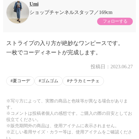
Umi
ショップチャンネルスタッフ
169cm
フォローする
ストライプの入り方が絶妙なワンピースです。
一枚でコーディネートが完成します。
投稿日：
2023.06.27
夏コーデ
ゴムゴム
ナラカミーチェ
※写り方によって、実際の商品と色味等が異なる場合がありま
す。
※コメントは投稿者個人の感想です。ご購入の際の目安としてお
役立てください。
※販売期間外の商品は、使用アイテムに表示されません。
※正しい着用サイズ・カラー等は、使用アイテムをご確認くださ
い。