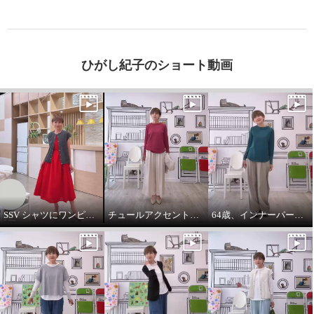
ひがし紀子のショート動画
SSV シャツにワンピースをコーデしてみました。
チュールアクセントパーカー64歳カジュアル大好きが推し！
64歳、インナーパーカーは必需品です。