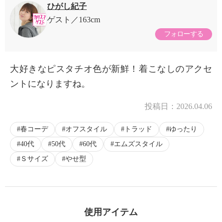
ひがし紀子
ゲスト
163cm
フォローする
大好きなピスタチオ色が新鮮！着こなしのアクセ
ントになりますね。
投稿日：
2026.04.06
春コーデ
オフスタイル
トラッド
ゆったり
40代
50代
60代
エムズスタイル
Ｓサイズ
やせ型
使用アイテム