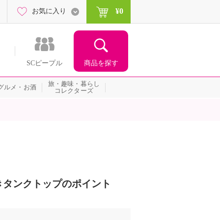
¥0
お気に入り
商品を探す
SCピープル
旅・趣味・暮らし
グルメ・お酒
コレクターズ
きタンクトップのポイント