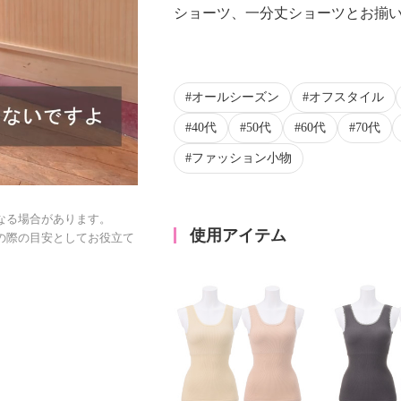
ショーツ、一分丈ショーツとお揃い
オールシーズン
オフスタイル
40代
50代
60代
70代
ファッション小物
なる場合があります。
使用アイテム
の際の目安としてお役立て