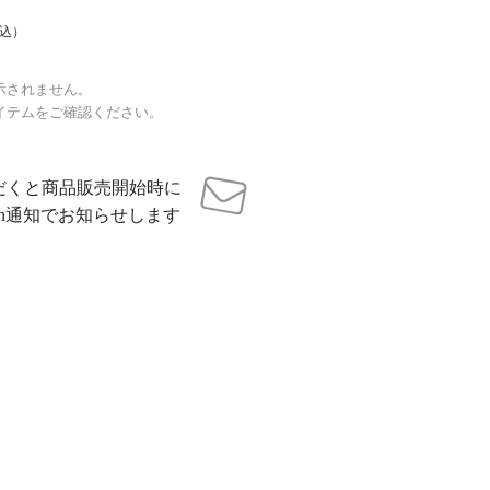
込）
示されません。
イテムをご確認ください。
だくと商品販売開始時に
sh通知でお知らせします