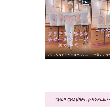
¥0
¥0
フリフリなめらかモダールシリーズについて
一分丈ショ