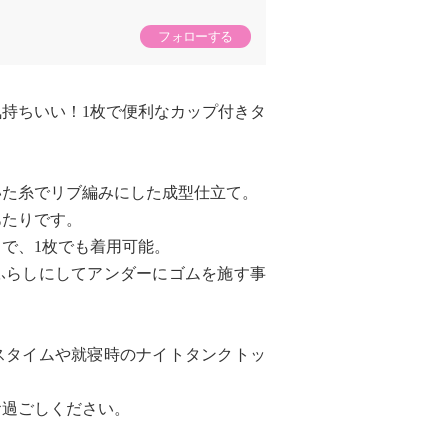
フォローする
持ちいい！1枚で便利なカップ付きタ
いた糸でリブ編みにした成型仕立て。
あたりです。
で、1枚でも着用可能。
ふらしにしてアンダーにゴムを施す事
スタイムや就寝時のナイトタンクトッ
お過ごしください。