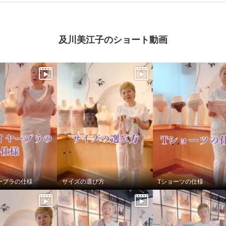
及川美江子のショート動画
ーブラの仕様
サイズの選び方
Tショーツの仕様