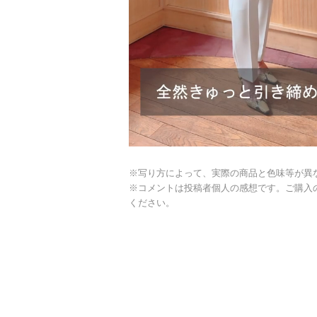
※写り方によって、実際の商品と色味等が異
※コメントは投稿者個人の感想です。ご購入
ください。