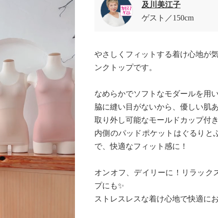
及川美江子
ゲスト
150cm
やさしくフィットする着け心地が気
ンクトップです。
なめらかでソフトなモダールを用
脇に縫い目がないから、優しい肌
取り外し可能なモールドカップ付き
内側のパッドポケットはぐるりと
で、快適なフィット感に！
オンオフ、デイリーに！リラック
プにも✨
ストレスレスな着け心地で快適に