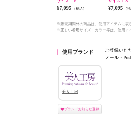
サイズ：
Ｓ
サイズ：
Ｓ
¥7,095
¥7,095
（税込）
（税
※販売期間外の商品は、使用アイテムに表
※正しい着用サイズ・カラー等は、使用ア
ご登録いた
使用ブランド
メール・Pu
美人工房
ブランドお知らせ登録