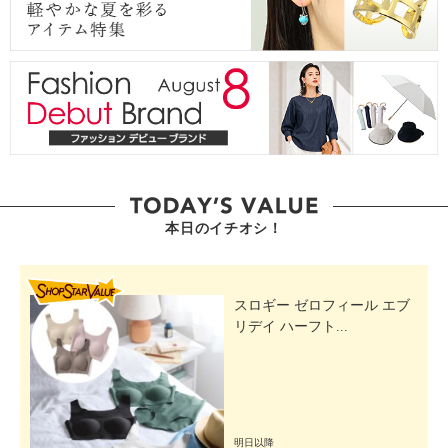
本日のイチオシ！
SHOP STAR VALUE
スロギー ゼロフィール エブ
リデイ ハーフト...
明日以降