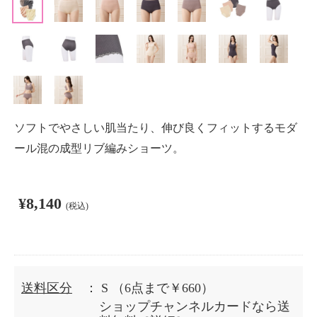
ソフトでやさしい肌当たり、伸び良くフィットするモダ
ール混の成型リブ編みショーツ。
¥8,140
(税込)
送料区分
： S
（6点まで￥660）
ショップチャンネルカードなら送