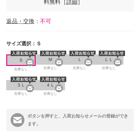
料無料［
詳細
］
返品・交換
：
不可
サイズ選択：
Ｓ
Ｍ
Ｌ
ＬＬ
Ｓ
在庫なし
在庫なし
在庫なし
在庫なし
３Ｌ
４Ｌ
在庫なし
在庫なし
ボタンを押すと、入荷お知らせメールの登録ができ
ます。