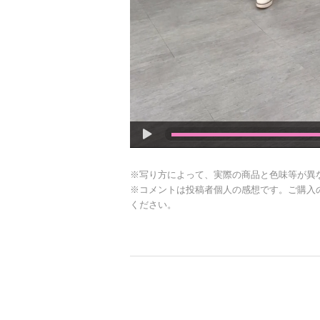
※写り方によって、実際の商品と色味等が異
※コメントは投稿者個人の感想です。ご購入
ください。