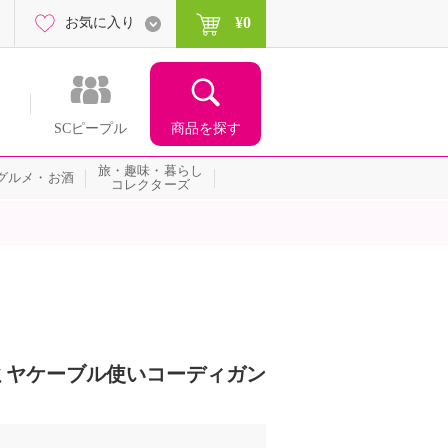
¥0
お気に入り
商品を探す
SCピープル
旅・趣味・暮らし
グルメ・お酒
コレクターズ
ミヤケーブル使いコーディガン