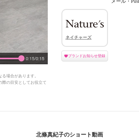
メール・Pu
ネイチャーズ
ブランドお知らせ登録
0:15/0:15
なる場合があります。
の際の目安としてお役立て
北條真紀子のショート動画