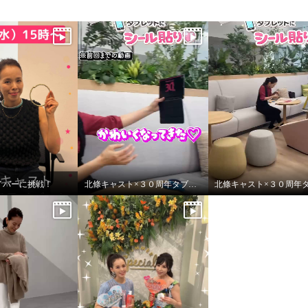
amライバーに挑戦！
北條キャスト×３０周年タブレットにシール貼りpart2