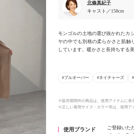
北條真紀子
キャスト
158cm
モンゴルの土地の選び抜かれたカシ
ヤの中でも別格の柔らかさと肌触
しています。暖かさと長持ちする
プルオーバー
ネイチャーズ
※販売期間外の商品は、使用アイテムに表
※正しい着用サイズ・カラー等は、使用ア
ご登録いた
使用ブランド