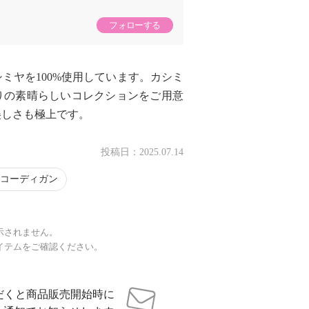
フォローする
ミヤを100%使用しています。カシミ
りの素晴らしいコレクションをご用意
美しさも極上です。
投稿日：
2025.07.14
コーディガン
示されません。
イテムをご確認ください。
だくと商品販売開始時に