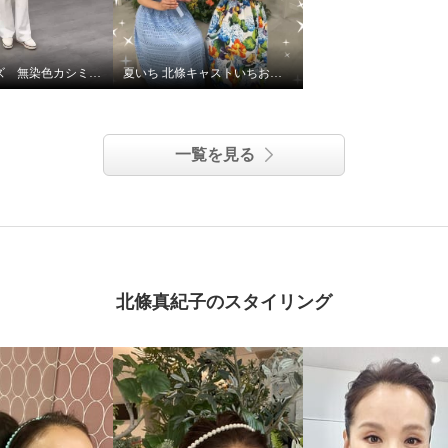
ネイチャーズ 無染色カシミヤケーブル使いコーディガン
夏いち 北條キャストいちおし！パーリーデュー
一覧を見る
北條真紀子のスタイリング