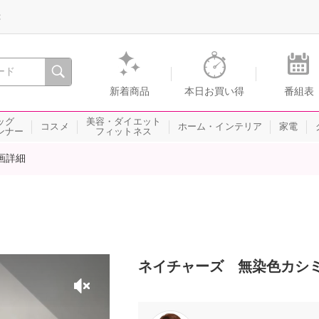
録
、瞬間を。通販・テレビショッピングのショップチャンネル
新着商品
本日お買い得
番組表
ッグ
美容・ダイエット
コスメ
ホーム・インテリア
家電
ンナー
フィットネス
画詳細
ネイチャーズ 無染色カシ