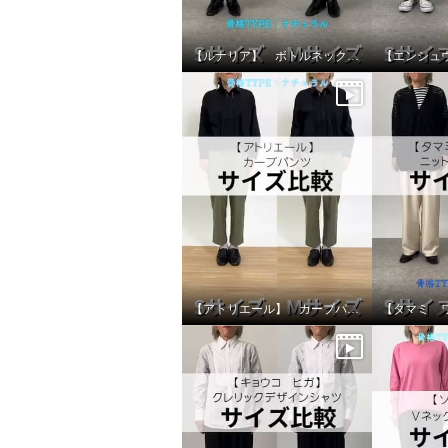
【ルナリア】 ボトルネックジャケット サイズ比較
【アトリエール】 カーブパンツ サイズ比較
上質ごこち ボナンザ（Ｒ） ゆ
上質ごこ