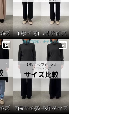
【ヴィ・ドゥース】 プルオーバー サイズ比較
【上質ごこち】ストレートパンツ サイズ比較
【フーア】ロングプルオーバー サイズ比較
【ポルトゥヴィーダ】ワイドパンツ サイズ比較