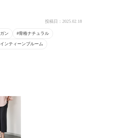
投稿日：
2025.02.18
ガン
骨格ナチュラル
インティーンブルーム