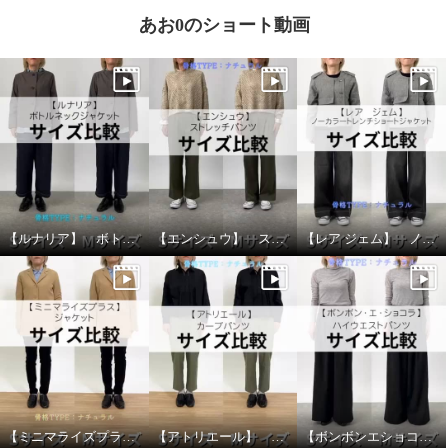
あお0のショート動画
【ルナリア】 ボトルネックジャケット サイズ比較
【エンシュウ】 ストレッチパンツ サイズ比較
【レア ジェム】 ノーカラートレンチショートジャケット サイズ比較
【ミニマライズプラス】 ジャケット サイズ比較
【アトリエール】 カーブパンツ サイズ比較
【ボンボンエショコラ】 ハイウェストパンツ サイズ比較