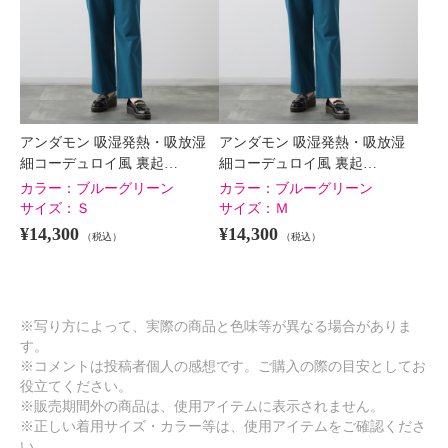
アンダモン 吸湿発熱・吸放湿
アンダモン 吸湿発熱・吸放湿
細コーデュロイ風 裏起…
細コーデュロイ風 裏起…
カラー：
ブルーグリーン
カラー：
ブルーグリーン
サイズ：
Ｓ
サイズ：
Ｍ
¥14,300
¥14,300
（税込）
（税込）
※写り方によって、実際の商品と色味等が異なる場合がありま
す。
※コメントは投稿者個人の感想です。ご購入の際の目安としてお
役立てください。
※販売期間外の商品は、使用アイテムに表示されません。
※正しい着用サイズ・カラー等は、使用アイテムをご確認くださ
い。