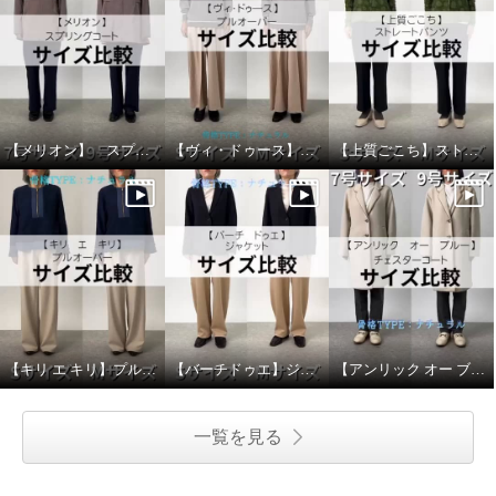
【メリオン】 スプリングコート サイズ比較
【ヴィ・ドゥース】 プルオーバー サイズ比較
【上質ごこち】ストレートパンツ サイズ比較
【キリ エ キリ】プルオーバー サイズ比較
【バーチドゥエ】ジャケット サイズ比較
【アンリック オー ブルー】チェスターコート サイズ比較
一覧を見る