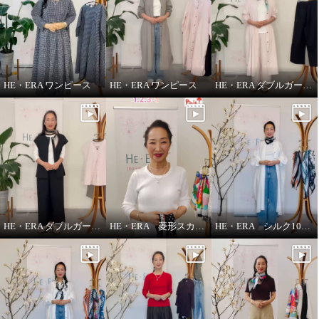
HE・ERA ワンピース
HE・ERA ワンピース
HE・ERA ダブルガーゼ パンツ
HE・ERA ダブルガーゼ ジレ
HE・ERA 菱形スカーフの巻き方
HE・ERA シルク100％アレンジ広がる 菱形スカーフ