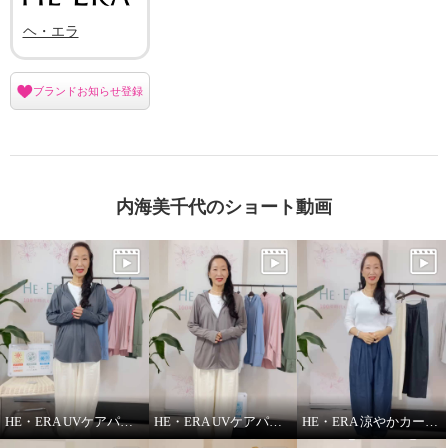
ヘ・エラ
ブランドお知らせ登録
内海美千代のショート動画
HE・ERA UVケアパーカー 機能性について
HE・ERA UVケアパーカー
HE・ERA 涼やかカーヴィーパンツ