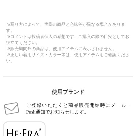
※写り方によって、実際の商品と色味等が異なる場合がありま
す。
※コメントは投稿者個人の感想です。ご購入の際の目安としてお
役立てください。
※販売期間外の商品は、使用アイテムに表示されません。
※正しい着用サイズ・カラー等は、使用アイテムをご確認くださ
い。
使用ブランド
ご登録いただくと商品販売開始時にメール・
Push通知でお知らせします。