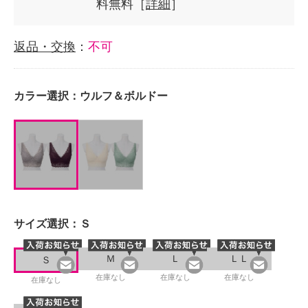
料無料［
詳細
］
返品・交換
：
不可
カラー選択：
ウルフ＆ボルドー
サイズ選択：
Ｓ
Ｍ
Ｌ
ＬＬ
Ｓ
在庫なし
在庫なし
在庫なし
在庫なし