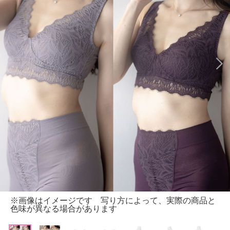
※画像はイメージです 写り方によって、実際の商品と
色味が異なる場合があります