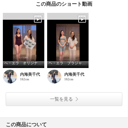
この商品のショート動画
へ・エラ オリジナルカップの構造
ヘ・エラ ブラジャーと五分丈ショーツ
内海美千代
内海美千代
162cm
162cm
一覧を見る
この商品について