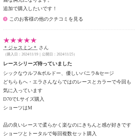
※ウルフはグレー系の色味
追加で購入したいです！
このお客様の他のクチコミを見る
＊ジャスミン＊
さん
（購入日：2024/11/19｜公開日：2024/11/25）
レースシリーズ待っていました
シックなウルフ&ボルドー、優しいバニラ&セージ
どちらもへ・エラさんならではのレースとカラーで今回も
気に入っています
D70でLサイズ購入
ショーツはM
品の良いレースで柔らかく楽なのにきちんと感が好きです
ショーツとトータルで毎回複数セット購入