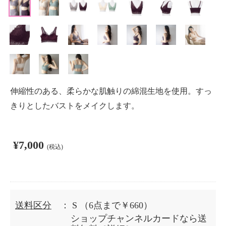
伸縮性のある、柔らかな肌触りの綿混生地を使用。すっ
きりとしたバストをメイクします。
¥7,000
(税込)
送料区分
： S
（6点まで￥660）
ショップチャンネルカードなら送