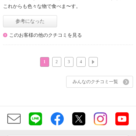
これからも色々な物で食べま〜す。
参考になった
このお客様の他のクチコミを見る
1
2
3
4
次へ
みんなのクチコミ一覧