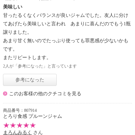
美味しい
甘ったるくなくバランスが良いジャムでした。友人に分け
てあげたら美味しいと言われ あまりに喜んだのでもう1瓶
譲りました。
あまり甘く無いのでたっぷり使っても罪悪感が少ないかも
です。
またリピートします。
2人が「参考になった」と言っています
参考になった
このお客様の他のクチコミを見る
商品番号：807914
とろり食感 プルーンジャム
まろんみるく
さん