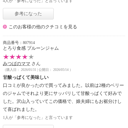
4人が「参考になった」と言っています
参考になった
このお客様の他のクチコミを見る
商品番号：807914
とろり食感 プルーンジャム
みつばのママ
さん
（購入日： 2026/01/31 | 公開日： 2026/05/14 ）
甘酸っぱくて美味しい
口コミが良かったので買ってみました。以前は2種のベリー
のジャムでそれより更にサッパリして甘酸っぱくて好みで
した。沢山入っていてこの価格で、娘夫婦にもお裾分けし
て喜ばれました。
1人が「参考になった」と言っています