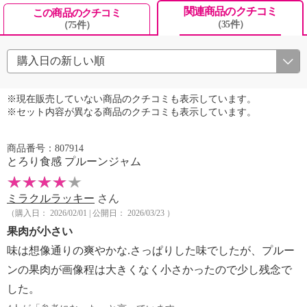
関連商品のクチコミ
この商品のクチコミ
（35件）
（75件）
※現在販売していない商品のクチコミも表示しています。
※セット内容が異なる商品のクチコミも表示しています。
商品番号：807914
とろり食感 プルーンジャム
ミラクルラッキー
さん
（購入日： 2026/02/01 | 公開日： 2026/03/23 ）
果肉が小さい
味は想像通りの爽やかな.さっぱりした味でしたが、プルー
ンの果肉が画像程は大きくなく小さかったので少し残念で
した。