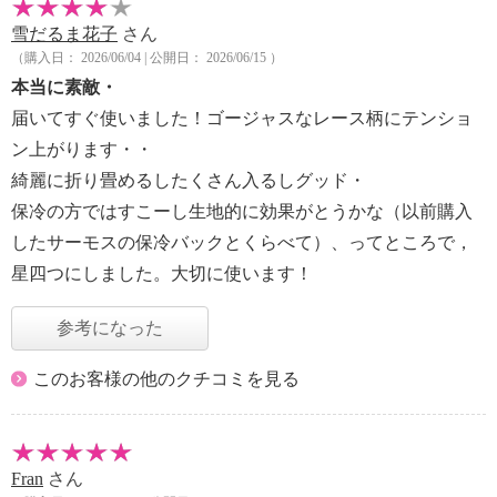
雪だるま花子
さん
（購入日： 2026/06/04 | 公開日： 2026/06/15 ）
本当に素敵・
届いてすぐ使いました！ゴージャスなレース柄にテンショ
ン上がります・・
綺麗に折り畳めるしたくさん入るしグッド・
保冷の方ではすこーし生地的に効果がとうかな（以前購入
したサーモスの保冷バックとくらべて）、ってところで，
星四つにしました。大切に使います！
参考になった
このお客様の他のクチコミを見る
Fran
さん