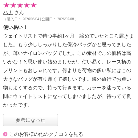
ハナ
さん
（購入日： 2026/06/04 | 公開日： 2026/07/08 ）
使い易い！
ウェイトリストで待つ事約1ヶ月！諦めていたところ届きま
した。もう少ししっかりした保冷バッグかと思ってました
が、薄いナイロンバッグでした。この素材でこの価格は高
いかな！と思い使い始めましたが、使い易く、レース柄の
プリントもおしゃれです。何よりも荷物の多い私にはこの
大きなバッグが有り難くて嬉しいです。海外旅行でお買い
物もよくするので、持って行きます。カラーを迷っている
間にウェイトリストになってしまいましたが、待ってて良
かったです。
参考になった
このお客様の他のクチコミを見る