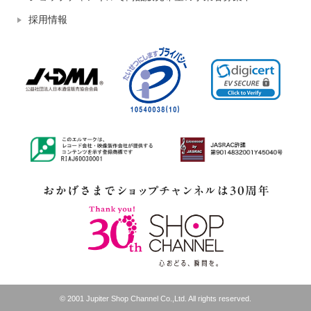
採用情報
© 2001 Jupiter Shop Channel Co.,Ltd. All rights reserved.