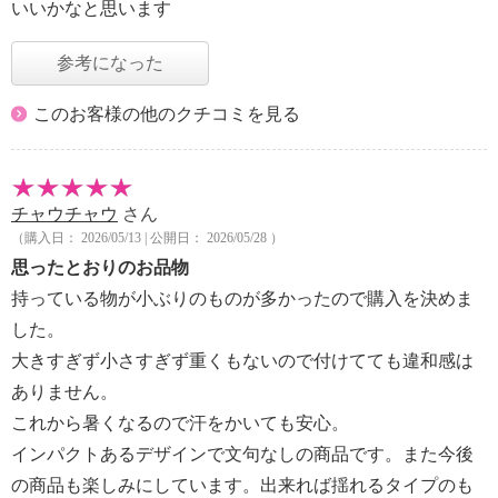
いいかなと思います
参考になった
このお客様の他のクチコミを見る
チャウチャウ
さん
（購入日： 2026/05/13 | 公開日： 2026/05/28 ）
思ったとおりのお品物
持っている物が小ぶりのものが多かったので購入を決めま
した。
大きすぎず小さすぎず重くもないので付けてても違和感は
ありません。
これから暑くなるので汗をかいても安心。
インパクトあるデザインで文句なしの商品です。また今後
の商品も楽しみにしています。出来れば揺れるタイプのも