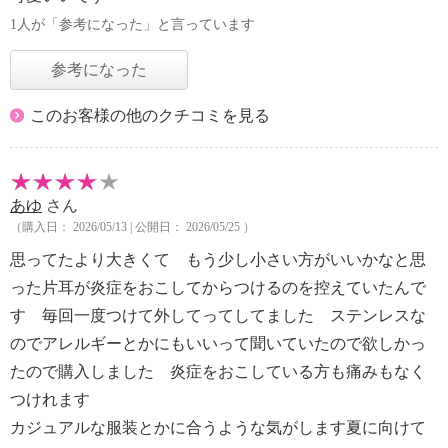
1人が「参考になった」と言っています
参考になった
このお客様の他のクチコミを見る
あゆ
さん
（購入日： 2026/05/13 | 公開日： 2026/05/25 ）
思ってたより大きくて もう少し小さい方がいいかなと思
った片耳が炎症をおこしてからつけるのを控えていたんで
す 毎回一度つけて外してってしてました ステンレスな
のでアレルギーとかにもいいって聞いていたので欲しかっ
たので購入しました 炎症をおこしている方も痛みもなく
つけれます
カジュアルな服装とかに合うような気がします夏に向けて