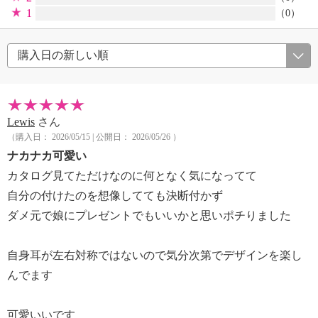
1
（0）
Lewis
さん
（購入日： 2026/05/15 | 公開日： 2026/05/26 ）
ナカナカ可愛い
カタログ見てただけなのに何となく気になってて
自分の付けたのを想像してても決断付かず
ダメ元で娘にプレゼントでもいいかと思いポチりました
自身耳が左右対称ではないので気分次第でデザインを楽し
んでます
可愛いいです