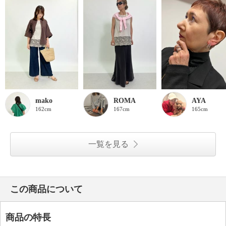
mako
ROMA
AYA
162cm
167cm
165cm
一覧を見る
この商品について
商品の特長