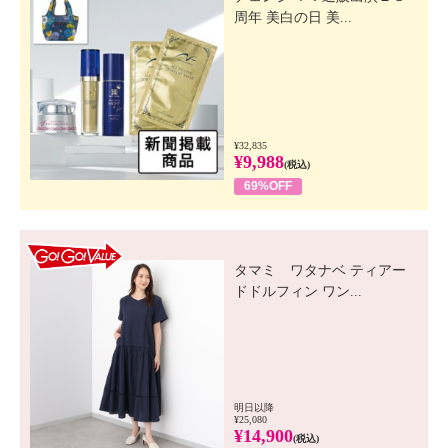
周年 美白の日 美...
¥32,835
¥9,988
(税込)
69%OFF
GO! GO! VALUE
タマミ ワタナベ ティアー
ドドルフィン ワン...
明日以降
¥25,080
¥14,900
(税込)