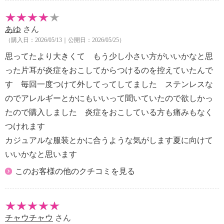
あゆ
さん
（購入日：2026/05/13｜公開日：2026/05/25）
思ってたより大きくて もう少し小さい方がいいかなと思
った片耳が炎症をおこしてからつけるのを控えていたんで
す 毎回一度つけて外してってしてました ステンレスな
のでアレルギーとかにもいいって聞いていたので欲しかっ
たので購入しました 炎症をおこしている方も痛みもなく
つけれます
カジュアルな服装とかに合うような気がします夏に向けて
いいかなと思います
このお客様の他のクチコミを見る
チャウチャウ
さん