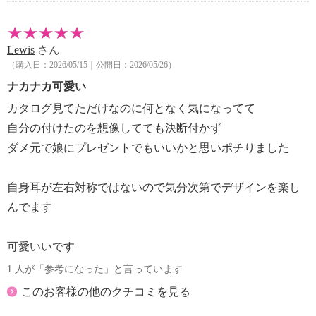
Lewis
さん
（購入日：2026/05/15｜公開日：2026/05/26）
ナカナカ可愛い
カタログ見てただけなのに何となく気になってて
自分の付けたのを想像してても決断付かず
ダメ元で娘にプレゼントでもいいかと思いポチりました
自身耳が左右対称ではないので気分次第でデザインを楽し
んでます
可愛いいです
1 人が「参考になった」と言っています
このお客様の他のクチコミを見る