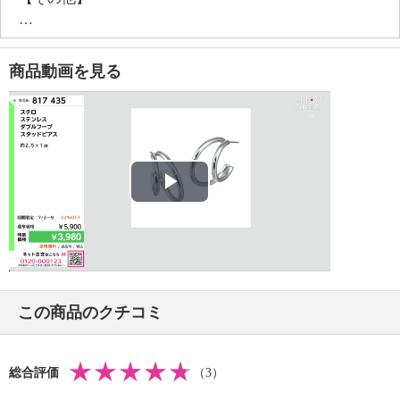
・個体差あり
商品動画を見る
Play
Video
この商品のクチコミ
総合評価
（3）