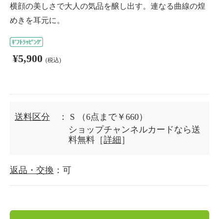
横顔の美しさで大人の気品を醸し出す。連なる曲線の煌
めきを耳元に。
¥5,900
(税込)
送料区分
： S
（6点まで￥660）
ショップチャンネルカードなら送
料無料［
詳細
］
返品・交換
：可