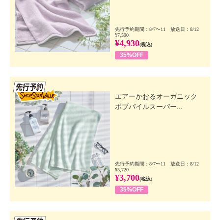
先行予約期間：8/7〜11 放送日：8/12
¥7,590
¥4,930
(税込)
35%OFF
先行SSV
エアーかおるオーガニック
ボブパイルスーパー...
先行予約期間：8/7〜11 放送日：8/12
¥5,720
¥3,700
(税込)
35%OFF
先行SSV