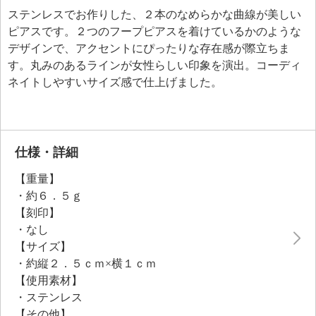
ステンレスでお作りした、２本のなめらかな曲線が美しい
ピアスです。２つのフープピアスを着けているかのような
デザインで、アクセントにぴったりな存在感が際立ちま
す。丸みのあるラインが女性らしい印象を演出。コーディ
ネイトしやすいサイズ感で仕上げました。
仕様・詳細
【重量】
・約６．５ｇ
【刻印】
・なし
【サイズ】
・約縦２．５ｃｍ×横１ｃｍ
【使用素材】
・ステンレス
【その他】