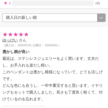
1
（0）
ゆっぴい
さん
（購入日： 2026/05/18 | 公開日： 2026/06/02 ）
透かし柄が良い
最近は、ステンレスジュエリーをよく買います。丈夫だ
し、お手入れも楽だし軽い。
このペンダントは透かし模様になっていて、とても涼しげ
です。
どんな色にも合うし、一年中重宝すると思います。イヤリ
ングもセットで購入しました。長さも丁度良く軽くて、付
けているのを忘れます。