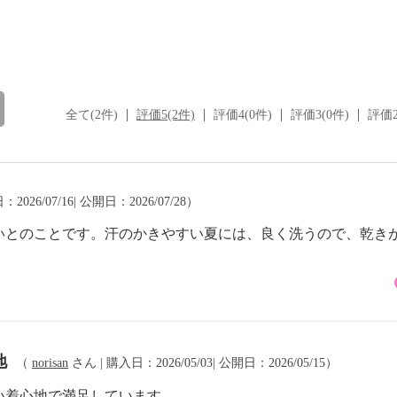
全て(2件)
評価5(2件)
評価4(0件)
評価3(0件)
評価2
2026/07/16| 公開日：2026/07/28）
いとのことです。汗のかきやすい夏には、良く洗うので、乾き
地
（
norisan
さん | 購入日：2026/05/03| 公開日：2026/05/15）
い着心地で満足しています。