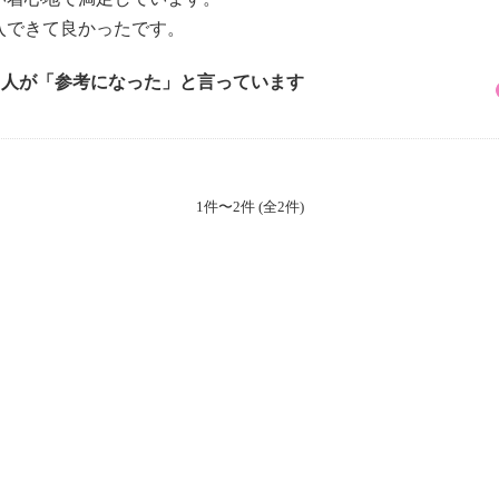
入できて良かったです。
2 人が「参考になった」と言っています
1件〜2件 (全2件)