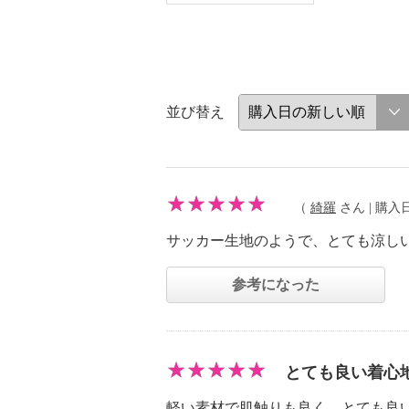
並び替え
（
綺羅
さん | 購入日：
サッカー生地のようで、とても涼し
参考になった
とても良い着心
軽い素材で肌触りも良く、とても良