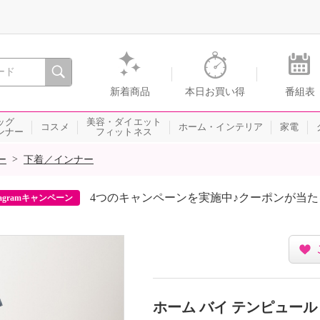
間を。通販・テレビショッピングのショップチャンネル
新着商品
本日お買い得
番組表
ッグ
美容・ダイエット
コスメ
ホーム・インテリア
家電
ンナー
フィットネス
>
ー
下着／インナー
4つのキャンペーンを実施中♪クーポンが当
agramキャンペーン
ホーム バイ テンピュール