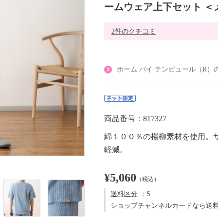
ームウェア上下セット ＜
2件のクチコミ
ホーム バイ テンピュール（R）
商品番号：817327
綿１００％の楊柳素材を使用。
軽減。
¥5,060
（税込）
送料区分
：S
ショップチャンネルカードなら送