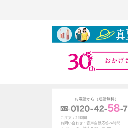
お電話から（通話無料）
ご注文：24時間
お問い合わせ：音声自動応答24時間