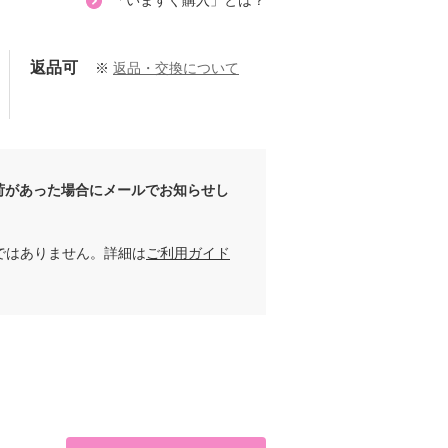
「いますぐ購入」とは？
返品可
※
返品・交換について
荷があった場合にメールでお知らせし
ではありません。詳細は
ご利用ガイド