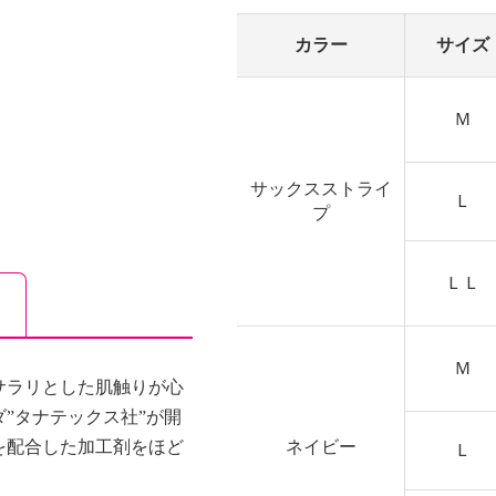
カラー
サイズ
Ｍ
サックスストライ
Ｌ
プ
ＬＬ
Ｍ
サラリとした肌触りが心
”タナテックス社”が開
を配合した加工剤をほど
ネイビー
Ｌ