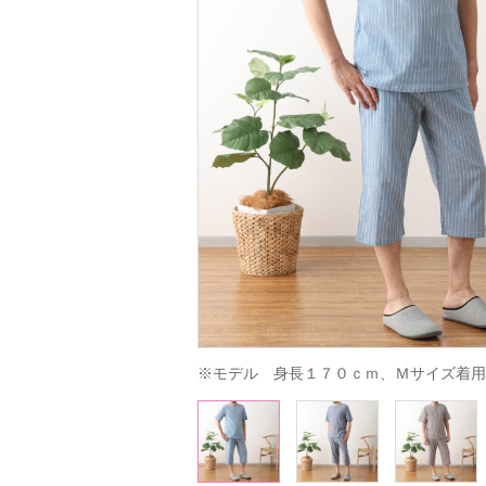
※モデル　身長１７０ｃｍ、Ｍサイズ着用