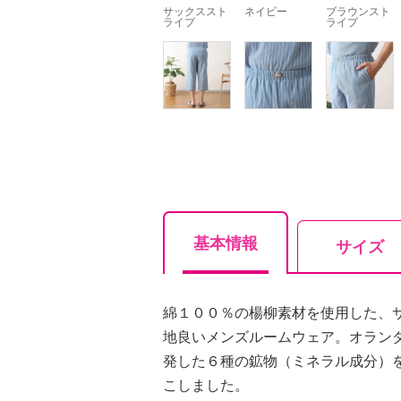
サックススト
ネイビー
ブラウンスト
ライプ
ライプ
基本情報
サイズ
綿１００％の楊柳素材を使用した、
地良いメンズルームウェア。オランダ
発した６種の鉱物（ミネラル成分）
こしました。