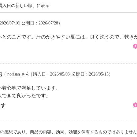
購入日の新しい順」に表示
26/07/16| 公開日：2026/07/28）
いとのことです。汗のかきやすい夏には、良く洗うので、乾き
地
（
norisan
さん | 購入日：2026/05/03| 公開日：2026/05/15）
い着心地で満足しています。
入できて良かったです。
ます
の感想であり、商品の内容、効果、効能を保障するものではありません