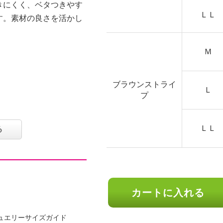
きにくく、ベタつきやす
ＬＬ
す。素材の良さを活かし
Ｍ
ブラウンストライ
Ｌ
プ
ＬＬ
る
可
カートに入れる
ュエリーサイズガイド