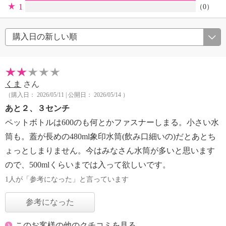
1
（0）
くま
さん
（購入日： 2026/05/11 | 公開日： 2026/05/14 ）
あと２、３センチ
ペットボトルは600のも何とかファスナーしまる。小さい水
筒も。蓋が長めの480ml象印水筒(飲み口細いの)だとあとち
ょっとしまりません。今はみなさん水筒が多いと思います
ので、500mlくらいまでは入って欲しいです。
1人が「参考になった」と言っています
参考になった
このお客様の他のクチコミを見る