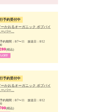
行予約受付中
アーかおるオーガニック ボブパイ
ーパー...
予約期間：8/7〜11 放送日：8/12
00
280
(税込)
5%OFF
行予約受付中
アーかおるオーガニック ボブパイ
ーパー...
予約期間：8/7〜11 放送日：8/12
20
700
(税込)