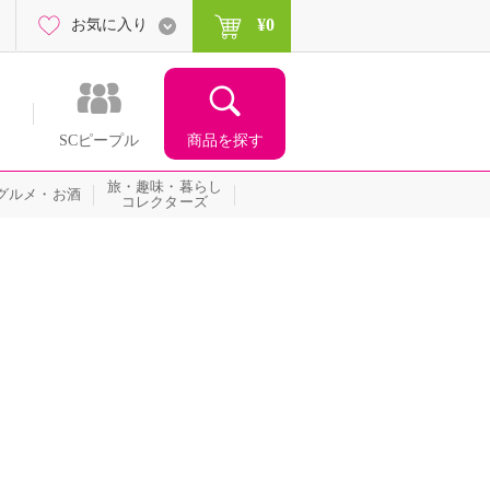
¥0
お気に入り
商品を探す
SCピープル
旅・趣味・暮らし
グルメ・お酒
コレクターズ