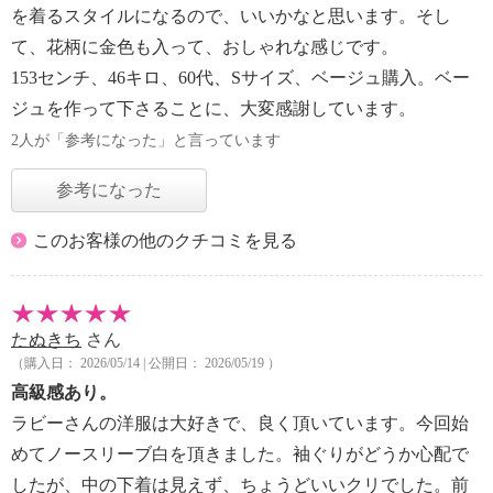
を着るスタイルになるので、いいかなと思います。そし
て、花柄に金色も入って、おしゃれな感じです。
153センチ、46キロ、60代、Sサイズ、ベージュ購入。ベー
ジュを作って下さることに、大変感謝しています。
2人が「参考になった」と言っています
参考になった
このお客様の他のクチコミを見る
たぬきち
さん
（購入日： 2026/05/14 | 公開日： 2026/05/19 ）
高級感あり。
ラビーさんの洋服は大好きで、良く頂いています。今回始
めてノースリーブ白を頂きました。袖ぐりがどうか心配で
したが、中の下着は見えず、ちょうどいいクリでした。前