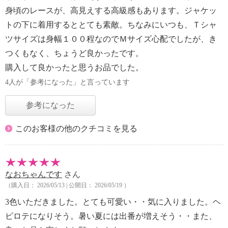
身頃のレースが、高見えする高級感もあります。ジャケッ
トの下に着用するととても素敵。ちなみにいつも、Ｔシャ
ツサイズは身幅１００程なのでＭサイズ心配でしたが、き
つくもなく、ちょうど良かったです。
購入して良かったと思うお品でした。
4人が「参考になった」と言っています
参考になった
このお客様の他のクチコミを見る
なおちゃんです
さん
（購入日： 2026/05/13 | 公開日： 2026/05/19 ）
3色いただきました。とても可愛い・・気に入りました。ヘ
ビロテになりそう。暑い夏には出番が増えそう・・また、