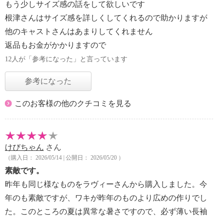
もう少しサイズ感の話をして欲しいです
根津さんはサイズ感を詳しくしてくれるので助かりますが
他のキャストさんはあまりしてくれません
返品もお金がかかりますので
12人が「参考になった」と言っています
参考になった
このお客様の他のクチコミを見る
けびちゃん
さん
（購入日： 2026/05/14 | 公開日： 2026/05/20 ）
素敵です。
昨年も同じ様なものをラヴィーさんから購入しました。今
年のも素敵ですが、ワキが昨年のものより広めの作りでし
た。このところの夏は異常な暑さですので、必ず薄い長袖