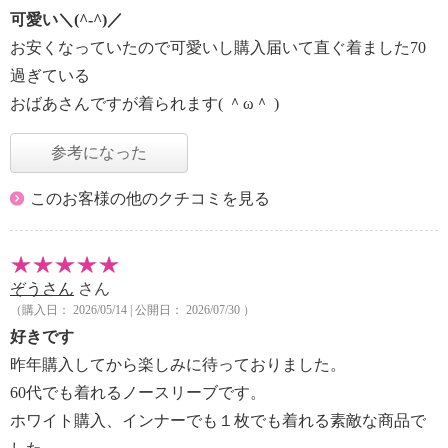
可愛い＼(^-^)／
お安くなっていたので可愛いし購入届いて直ぐ着ました70
過ぎている
おばあさんですが着られます( ＾ω＾ )
参考になった
このお客様の他のクチコミを見る
ぞうさん
さん
（購入日： 2026/05/14 | 公開日： 2026/07/30 ）
好きです
昨年購入してから楽しみに待っておりました。
60代でも着れるノースリーブです。
ホワイト購入、インナーでも１枚でも着れる素敵な商品で