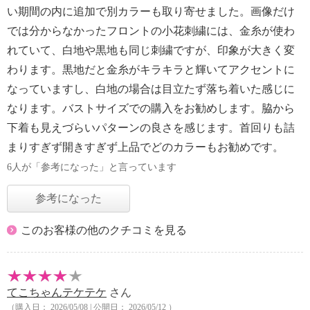
い期間の内に追加で別カラーも取り寄せました。画像だけ
では分からなかったフロントの小花刺繍には、金糸が使わ
れていて、白地や黒地も同じ刺繍ですが、印象が大きく変
わります。黒地だと金糸がキラキラと輝いてアクセントに
なっていますし、白地の場合は目立たず落ち着いた感じに
なります。バストサイズでの購入をお勧めします。脇から
下着も見えづらいパターンの良さを感じます。首回りも詰
まりすぎず開きすぎず上品でどのカラーもお勧めです。
6人が「参考になった」と言っています
参考になった
このお客様の他のクチコミを見る
てこちゃんテケテケ
さん
（購入日： 2026/05/08 | 公開日： 2026/05/12 ）