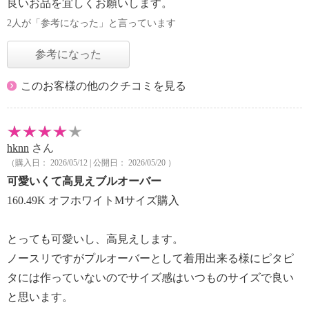
良いお品を宜しくお願いします。
2人が「参考になった」と言っています
参考になった
このお客様の他のクチコミを見る
hknn
さん
（購入日： 2026/05/12 | 公開日： 2026/05/20 ）
可愛いくて高見えブルオーバー
160.49K オフホワイトMサイズ購入
とっても可愛いし、高見えします。
ノースリですがプルオーバーとして着用出来る様にピタピ
タには作っていないのでサイズ感はいつものサイズで良い
と思います。