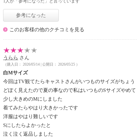
1人が「参考になった」と言っています
参考になった
このお客様の他のクチコミを見る
うらら
さん
（購入日： 2026/05/14 | 公開日： 2026/05/25 ）
白Mサイズ
今回はTV観てたらキャストさんがいつものサイズがちょう
どぽく見えたので夏の事なので私はいつものSサイズやめて
少し大きめのMにしました
着てみたらやはり大きかったです
洋服はやはり難しいです
Sにしたらよかったと
泣く泣く返品しました