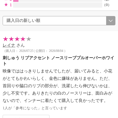
1
（0）
レイナ
さん
（購入日： 2026/07/25 | 公開日： 2026/08/04 ）
刺しゅう リブアクセント ノースリーブプルオーバーホワイ
ト
映像でははっきりしませんでしたが、届いてみると、小花
がとてもかわいらしく、金色に嫌味がありません。ただ、
首回りや脇口のリブの部分が、洗濯したら伸びないかは、
少し不安です。ありきたりの白のノースリーは、面白みが
ないので、インナーに着たくて購入して良かったです。
1人が「参考になった」と言っています