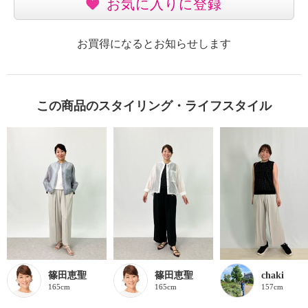
お気に入りに登録
お買得になるとお知らせします
この商品のスタイリング・ライフスタイル
篠田恵聖
篠田恵聖
chaki
165cm
165cm
157cm