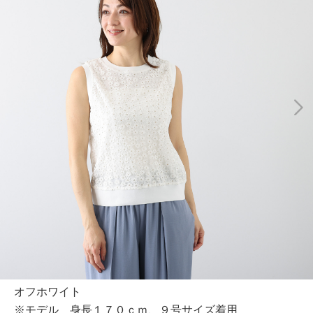
オフホワイト
※モデル 身長１７０ｃｍ、９号サイズ着用