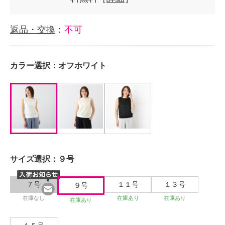
返品・交換
：
不可
カラー選択：
オフホワイト
サイズ選択：
９号
７号
１１号
１３号
９号
在庫なし
在庫あり
在庫あり
在庫あり