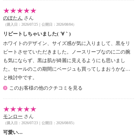
のぽたん
さん
（購入日：2026/07/25｜公開日：2026/08/04）
リピートしちゃいました( ´∀｀)
ホワイトのデザイン、サイズ感が気に入りまして、黒をリ
ピートさせていただきました。ノースリーブなのに二の腕
も気にならず、黒は肌が綺麗に見えるようにも思いまし
た。セールのこの期間にベージュも買ってしまおうかな…
と検討中です。
このお客様の他のクチコミを見る
モンロー
さん
（購入日：2026/07/23｜公開日：2026/08/05）
可愛い…