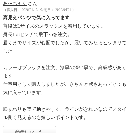
あ〜ちゃん
さん
（購入日： 2026/04/13 | 公開日： 2026/04/24 ）
高見えパンツで気に入ってます
普段はLサイズのスラックスを着用しています。
身長158センチで股下75を注文。
届くまでサイズが心配でしたが、履いてみたらピッタリで
した。
カラーはブラックを注文。漆黒の深い黒で、高級感があり
ます。
仕事用として購入しましたが、きちんと感もあってとても
気に入っています。
膝まわりも楽で動きやすく、ラインがきれいなのでスタイ
ル良く見えるのも嬉しいポイントです。
参考になった