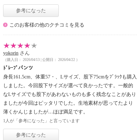
参考になった
このお客様の他のクチコミを見る
yokorin
さん
（購入日： 2026/04/13 | 公開日： 2026/04/22 ）
ﾄﾞﾚｰﾌﾟパンツ
身長161.5cm、体重57・、Lサイズ、股下75cmをﾌﾞﾗｯｸも購入
しました。今回股下サイズが選べて良かったです。一般的
なLサイズでも股下があわないものも多く残念なことがあり
ましたが今回はピッタリでした。生地素材が思ってたより
薄くかんじましたが…ほぼ満足です。
1人が「参考になった」と言っています
参考になった