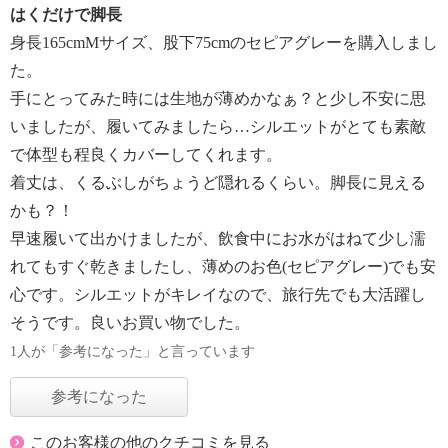
はくだけで脚長
身長165cmМサイズ、股下75cmのセピアグレーを購入しまし
た。
手にとってみた時には生地が薄めかなぁ？と少し不安に思
いましたが、履いてみましたら…シルエットがとても素敵
で体型も程良くカバーしてくれます。
着丈は、くるぶしがちょうど隠れるくらい。脚長に見える
かも？！
早速履いて出かけましたが、飲食中にお水がはねて少し濡
れてもすぐ乾きましたし、薄めのお色(セピアグレー)でも安
心です。シルエットがキレイなので、旅行先でも大活躍し
そうです。良いお買い物でした。
1人が「参考になった」と言っています
参考になった
このお客様の他のクチコミを見る