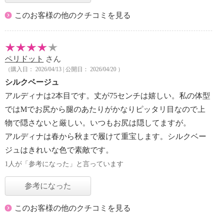
このお客様の他のクチコミを見る
ペリドット
さん
（購入日： 2026/04/13 | 公開日： 2026/04/20 ）
シルクベージュ
アルディナは2本目です。丈が75センチは嬉しい。私の体型
ではMでお尻から腿のあたりがかなりピッタリ目なので上
物で隠さないと厳しい。いつもお尻は隠してますが。
アルディナは春から秋まで履けて重宝します。シルクベー
ジュはきれいな色で素敵です。
1人が「参考になった」と言っています
参考になった
このお客様の他のクチコミを見る