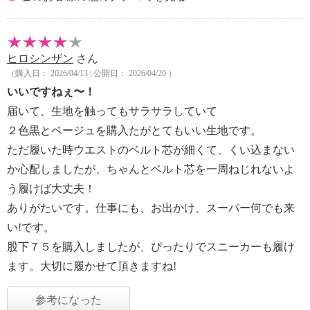
ヒロシンザン
さん
（購入日： 2026/04/13 | 公開日： 2026/04/20 ）
いいですねぇ〜！
届いて、生地を触ってもサラサラしていて
２色黒とベージュを購入たがとてもいい生地です。
ただ履いた時ウエストのベルト芯が細くて、くい込まない
か心配しましたが、ちゃんとベルト芯を一周ねじれないよ
う履けば大丈夫！
ありがたいです。仕事にも、お出かけ、スーパー何でも来
い!です。
股下７５を購入しましたが、ぴったりでスニーカーも履け
ます。大切に履かせて頂きますね!
参考になった