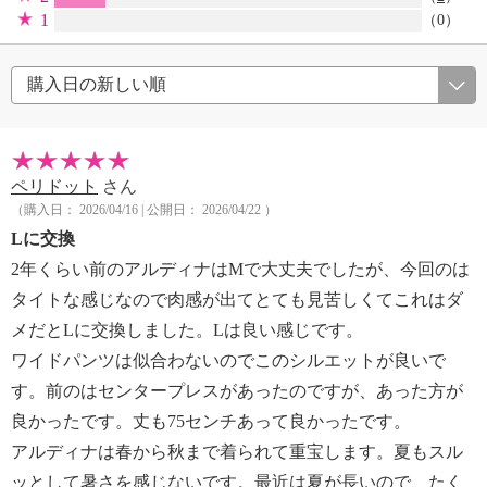
1
（0）
ペリドット
さん
（購入日： 2026/04/16 | 公開日： 2026/04/22 ）
Lに交換
2年くらい前のアルディナはMで大丈夫でしたが、今回のは
タイトな感じなので肉感が出てとても見苦しくてこれはダ
メだとLに交換しました。Lは良い感じです。
ワイドパンツは似合わないのでこのシルエットが良いで
す。前のはセンタープレスがあったのですが、あった方が
良かったです。丈も75センチあって良かったです。
アルディナは春から秋まで着られて重宝します。夏もスル
ッとして暑さを感じないです。最近は夏が長いので、たく