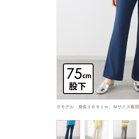
※モデル　身長１６９ｃｍ、Ｍサイズ着用