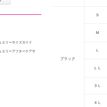
Ｓ
Ｍ
ュエリーサイズガイド
Ｌ
ュエリーアフターケアサ
ブラック
ＬＬ
ン２％
３Ｌ
可
４Ｌ