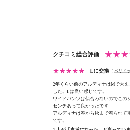
クチコミ総合評価
Lに交換
（
ペリド
2年くらい前のアルディナはMで大
した。Lは良い感じです。
ワイドパンツは似合わないのでこの
センチあって良かったです。
アルディナは春から秋まで着られて
です。
1 人が「参考になった」と言ってい