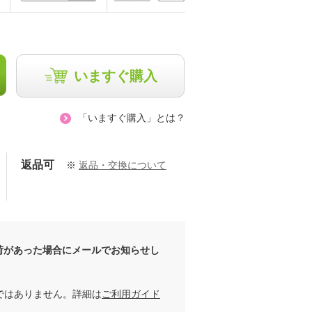
いますぐ購入
「いますぐ購入」とは？
返品可
※
返品・交換について
荷があった場合にメールでお知らせし
ではありません。詳細は
ご利用ガイド