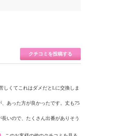
クチコミを投稿する
苦しくてこれはダメだとLに交換しま
、あった方が良かったです。丈も75
が長いので、たくさん出番がありそう
このお客様の他のクチコミを見る