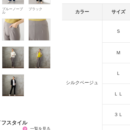
ブルーノーブ
ブラック
カラー
サイズ
ル
Ｓ
Ｍ
Ｌ
シルクベージュ
ＬＬ
３Ｌ
イフスタイル
一覧を見る