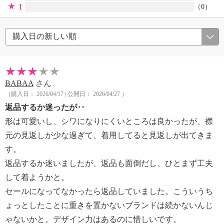
1
（0）
BABAA
さん
（購入日： 2026/04/17 | 公開日： 2026/04/27 ）
返品するか迷ったが‥
形は可愛いし、シワになりにくいところは良かったが、襟
元の見返しが少な過ぎて、着用してると見返しが出てきま
す。
返品するか迷いましたが、返品も面倒だし、ひとまず工夫
して着ようかと。
セールになってなかったら返品していました。こういうち
ょっとしたことに重きを置かないブランドは続かないんじ
ゃないかと。デザイン力はあるのに惜しいです。