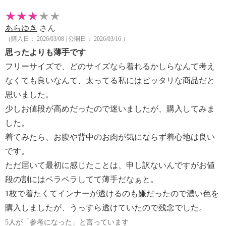
あらゆき
さん
（購入日： 2026/03/08 | 公開日： 2026/03/16 ）
思ったよりも薄手です
フリーサイズで、どのサイズなら着れるかしらなんて考え
なくても良いなんて、太ってる私にはピッタリな商品だと
思いました。
少しお値段が高めだったので迷いましたが、購入してみま
した。
着てみたら、お腹や背中のお肉が気にならず着心地は良い
です。
ただ届いて最初に感じたことは、申し訳ないんですがお値
段の割にはペラペラしてて薄手だなぁと。
1枚で着たくてインナーが透けるのも嫌だったので濃い色を
購入しましたが、うっすら透けていたので残念でした。
5人が「参考になった」と言っています