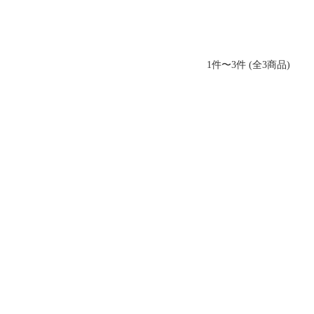
1件〜3件 (全3商品)