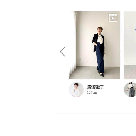
Saako
廣瀬淑子
160cm
154cm