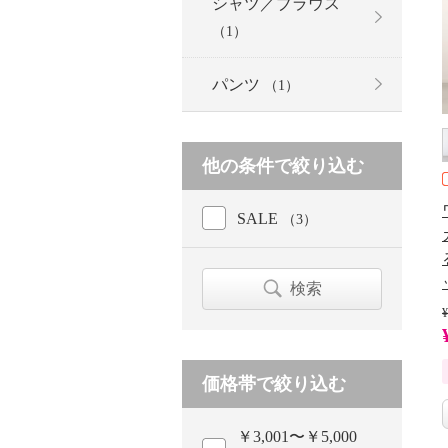
シャツ／ブラウス
（1）
パンツ
（1）
他の条件で絞り込む
SALE
（3）
検索
¥
価格帯で絞り込む
￥3,001〜￥5,000