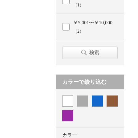
（1）
￥5,001〜￥10,000
（2）
検索
カラーで絞り込む
カラー