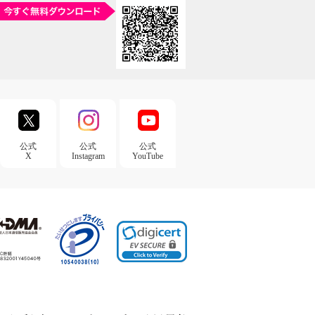
公式
公式
公式
X
Instagram
YouTube