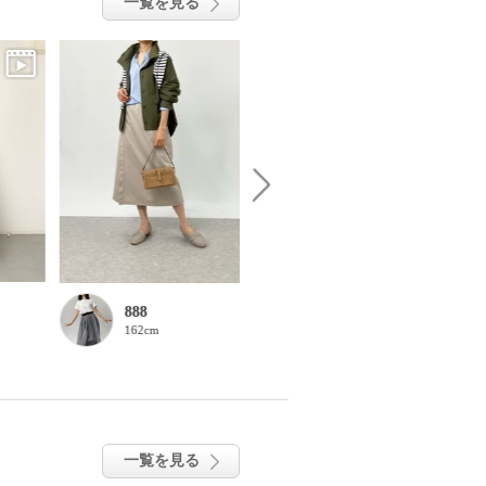
一覧を見る
888
廣瀬淑子
162cm
154cm
一覧を見る