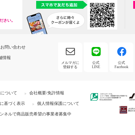
ださい。
お問い合わせ
舗情報
メルマガに
公式
公式
登録する
LINE
Facebook
社について
会社概要/免許情報
に基づく表示
個人情報保護について
ンネルで商品販売希望の事業者募集中