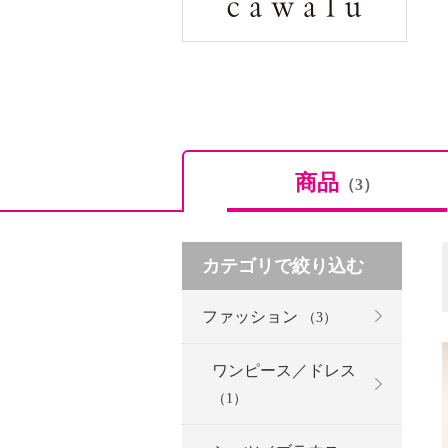
商品
（3）
カテゴリで絞り込む
ファッション
（3）
ワンピース／ドレス
（1）