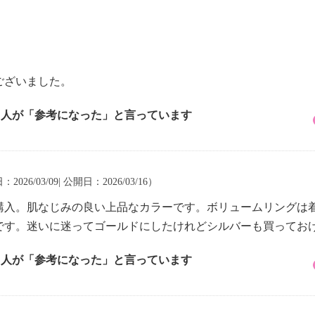
ございました。
2 人が「参考になった」と言っています
2026/03/09| 公開日：2026/03/16）
購入。肌なじみの良い上品なカラーです。ボリュームリングは
です。迷いに迷ってゴールドにしたけれどシルバーも買ってお
2 人が「参考になった」と言っています