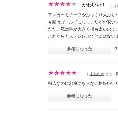
かわいい！
（
ミ
アンカーモチーフやぷっくり大ぶり
今回はゴールドにしましたがお安い
ただ、私は手が大きく指も太いので、
これからもステンレスで他にはない
参考になった
（
まもかわ
さん | 購
幅広なのに邪魔にならない格好いい
参考になった