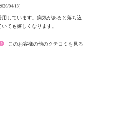
26/04/13）
着用しています。病気があると落ち込
ていても嬉しくなります。
このお客様の他のクチコミを見る