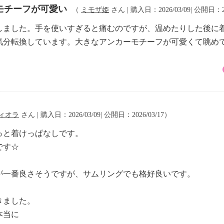
モチーフが可愛い
（
ミモザ姫
さん | 購入日：2026/03/09| 公開日：20
しました。手を使いすぎると痛むのですが、温めたりした後に
気分転換しています。大きなアンカーモチーフが可愛くて眺め
ィオラ
さん | 購入日：2026/03/09| 公開日：2026/03/17）
っと着けっぱなしです。
です☆
が一番良さそうですが、サムリングでも格好良いです。
きました。
本当に