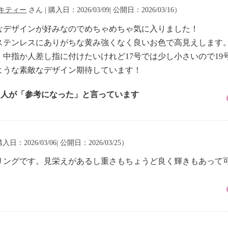
キティー
さん | 購入日：2026/03/09| 公開日：2026/03/16）
なデザインが好みなのでめちゃめちゃ気に入りました！
ステンレスにありがちな黄み強くなく良いお色で高見えします
中指か人差し指に付けたいけれど17号では少し小さいので19
ような素敵なデザイン期待しています！
2 人が「参考になった」と言っています
入日：2026/03/06| 公開日：2026/03/25）
リングです。見栄えがあるし重さもちょうど良く輝きもあって