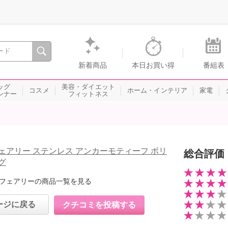
間を。通販・テレビショッピングのショップチャンネル
新着商品
本日お買い得
番組表
ッグ
美容・ダイエット
コスメ
ホーム・インテリア
家電
ンナー
フィットネス
ェアリー ステンレス アンカーモティーフ ボリ
総合評価
グ
フェアリーの商品一覧を見る
ージに戻る
クチコミを投稿する