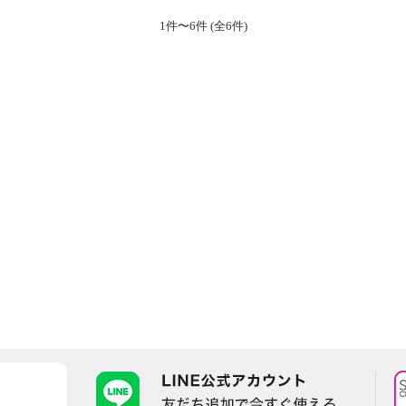
1件〜6件 (全6件)