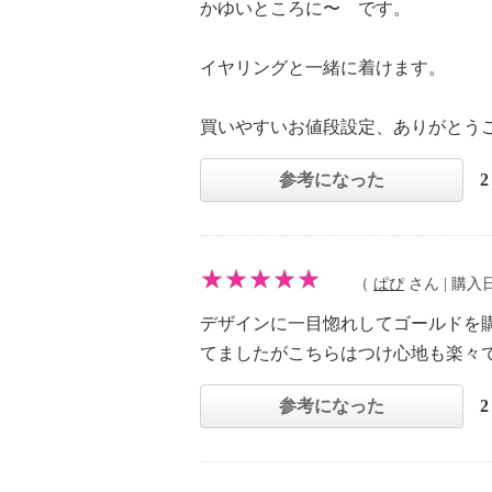
かゆいところに〜 です。
イヤリングと一緒に着けます。
買いやすいお値段設定、ありがとう
参考になった
（
ぱぴ
さん | 購入日：
デザインに一目惚れしてゴールドを
てましたがこちらはつけ心地も楽々
参考になった