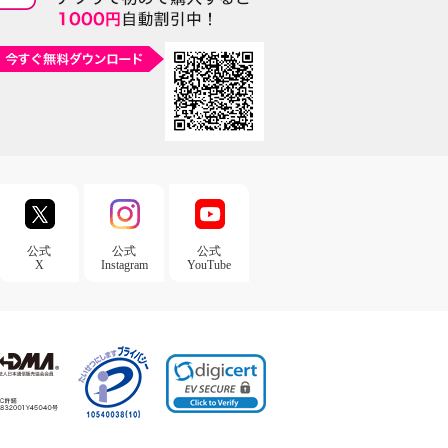
公式
公式
公式
X
Instagram
YouTube