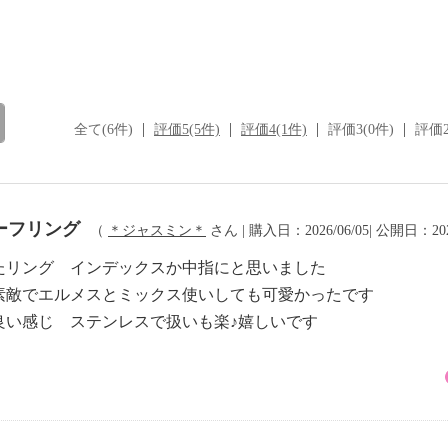
全て(6件)
評価5(5件)
評価4(1件)
評価3(0件)
評価2
ーフリング
（
＊ジャスミン＊
さん | 購入日：2026/06/05| 公開日：202
たリング インデックスか中指にと思いました
素敵でエルメスとミックス使いしても可愛かったです
良い感じ ステンレスで扱いも楽♪嬉しいです