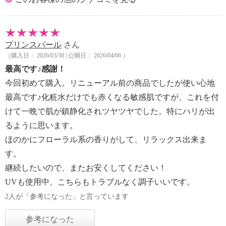
プリンスパール
さん
（購入日： 2026/03/30 | 公開日： 2026/04/06 ）
最高です♪感謝！
今回初めて購入。リニューアル前の商品でしたが使い心地
最高です♪化粧水だけでも赤くなる敏感肌ですが、これを付
けて一晩で肌が鎮静化されツヤツヤでした。特にハリが出
るように思います。
ほのかにフローラル系の香りがして、リラックス出来ま
す。
継続したいので、またお安くしてください！
UVも使用中、こちらもトラブルなく調子いいです。
2人が「参考になった」と言っています
参考になった