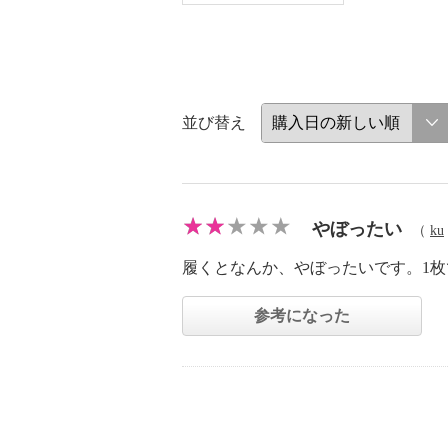
並び替え
やぼったい
（
ku
履くとなんか、やぼったいです。1
参考になった