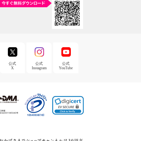
公式
公式
公式
X
Instagram
YouTube