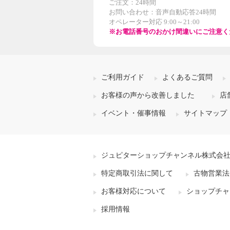
ご注文：24時間
お問い合わせ：音声自動応答24時間
オペレーター対応 9:00～21:00
※お電話番号のおかけ間違いにご注意く
ご利用ガイド
よくあるご質問
お客様の声から改善しました
店
イベント・催事情報
サイトマップ
ジュピターショップチャンネル株式会
特定商取引法に関して
古物営業法
お客様対応について
ショップチャ
採用情報