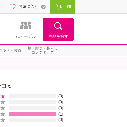
¥0
お気に入り
商品を探す
SCピープル
旅・趣味・暮らし
グルメ・お酒
コレクターズ
チコミ
(0)
(0)
(0)
(
1
)
(0)