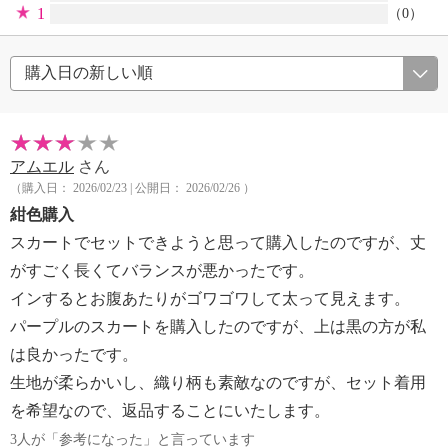
1
（0）
アムエル
さん
（購入日： 2026/02/23 | 公開日： 2026/02/26 ）
紺色購入
スカートでセットできようと思って購入したのですが、丈
がすごく長くてバランスが悪かったです。
インするとお腹あたりがゴワゴワして太って見えます。
パープルのスカートを購入したのですが、上は黒の方が私
は良かったです。
生地が柔らかいし、織り柄も素敵なのですが、セット着用
を希望なので、返品することにいたします。
3人が「参考になった」と言っています