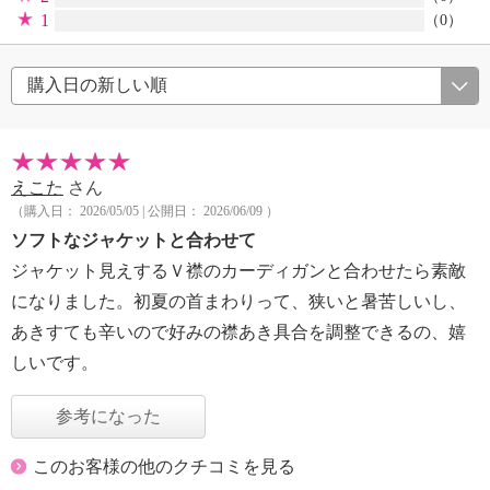
1
（0）
えこた
さん
（購入日： 2026/05/05 | 公開日： 2026/06/09 ）
ソフトなジャケットと合わせて
ジャケット見えするＶ襟のカーディガンと合わせたら素敵
になりました。初夏の首まわりって、狭いと暑苦しいし、
あきすても辛いので好みの襟あき具合を調整できるの、嬉
しいです。
参考になった
このお客様の他のクチコミを見る