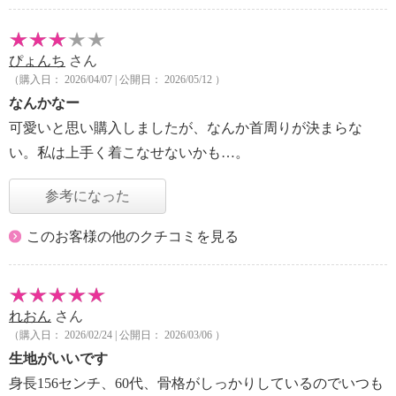
ぴょんち
さん
（購入日： 2026/04/07 | 公開日： 2026/05/12 ）
なんかなー
可愛いと思い購入しましたが、なんか首周りが決まらな
い。私は上手く着こなせないかも…。
参考になった
このお客様の他のクチコミを見る
れおん
さん
（購入日： 2026/02/24 | 公開日： 2026/03/06 ）
生地がいいです
身長156センチ、60代、骨格がしっかりしているのでいつも