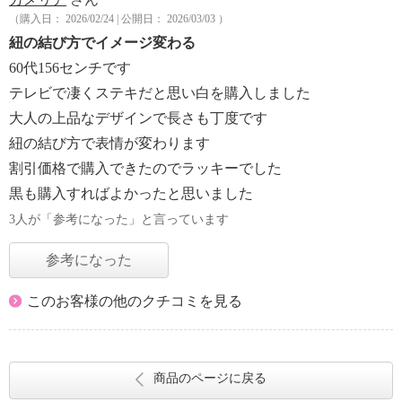
（購入日： 2026/02/24 | 公開日： 2026/03/03 ）
紐の結び方でイメージ変わる
60代156センチです
テレビで凄くステキだと思い白を購入しました
大人の上品なデザインで長さも丁度です
紐の結び方で表情が変わります
割引価格で購入できたのでラッキーでした
黒も購入すればよかったと思いました
3人が「参考になった」と言っています
参考になった
このお客様の他のクチコミを見る
商品のページに戻る