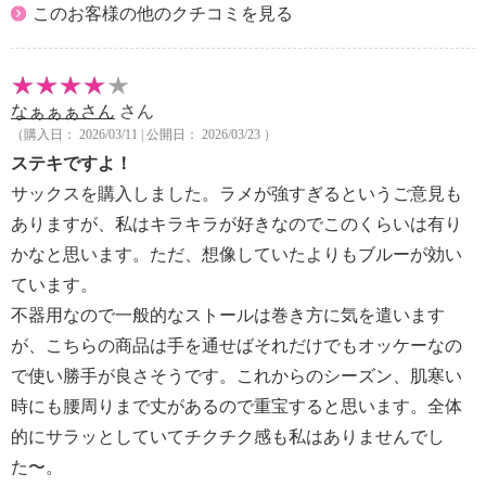
このお客様の他のクチコミを見る
なぁぁぁさん
さん
（購入日： 2026/03/11 | 公開日： 2026/03/23 ）
ステキですよ！
サックスを購入しました。ラメが強すぎるというご意見も
ありますが、私はキラキラが好きなのでこのくらいは有り
かなと思います。ただ、想像していたよりもブルーが効い
ています。
不器用なので一般的なストールは巻き方に気を遣います
が、こちらの商品は手を通せばそれだけでもオッケーなの
で使い勝手が良さそうです。これからのシーズン、肌寒い
時にも腰周りまで丈があるので重宝すると思います。全体
的にサラッとしていてチクチク感も私はありませんでし
た〜。