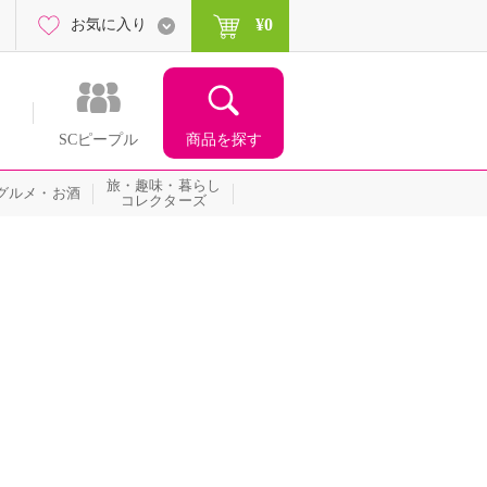
¥0
お気に入り
商品を探す
SCピープル
旅・趣味・暮らし
グルメ・お酒
コレクターズ