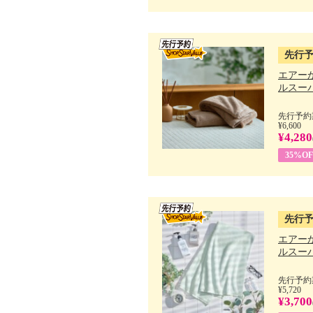
先行
エアー
ルスーパ
先行予約期
¥6,600
¥4,280
35%OF
先行
エアー
ルスーパ
先行予約期
¥5,720
¥3,700