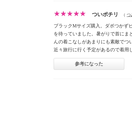
ついポチリ
（
つ
ブラックMサイズ購入。ダボつかず
を待っていました。暑がりで首にま
んの着こなしがあまりにも素敵でつい
近々旅行に行く予定があるので着用
参考になった