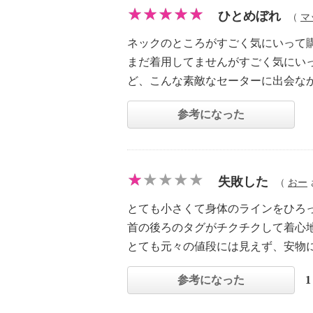
ひとめぼれ
（
マ
ネックのところがすごく気にいって
まだ着用してませんがすごく気にい
ど、こんな素敵なセーターに出会な
参考になった
失敗した
（
おー
とても小さくて身体のラインをひろ
首の後ろのタグがチクチクして着心
とても元々の値段には見えず、安物
参考になった