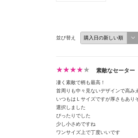
並び替え
素敵なセーター
凄く素敵で柄も最高！
首周りも中々見ないデザインで高み
いつもはＬサイズですが厚さもありそ
選択しました
ぴったりでした
少し小さめですね
ワンサイズ上で丁度いいです