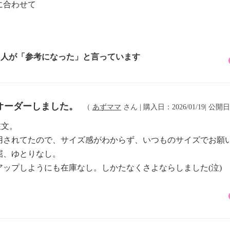
に合わせて
1 人が「参考になった」と言っています
オーダーしました。
（
あずママ
さん | 購入日：2026/01/19| 公開日：
注文。
用されてたので、サイズ感がわからず、いつものサイズでお願
屈、ゆとりなし。
ップしようにも在庫なし。しかたなくさよならしました(泣)