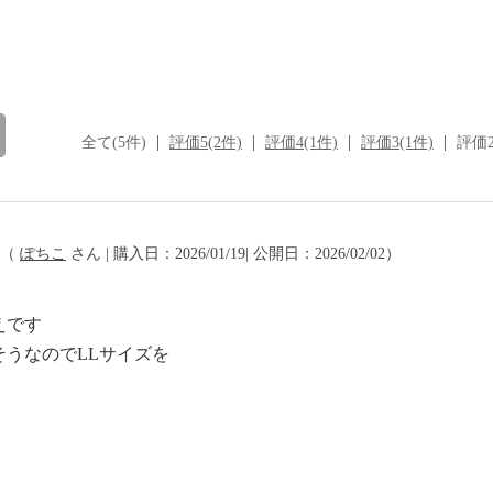
全て(5件)
評価5(2件)
評価4(1件)
評価3(1件)
評価2
（
ぽちこ
さん | 購入日：2026/01/19| 公開日：2026/02/02）
えです
うなのでLLサイズを