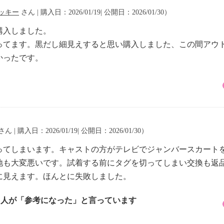
ッキー
さん | 購入日：2026/01/19| 公開日：2026/01/30）
購入しました。
ってます。黒だし細見えすると思い購入しました、この間アウ
かったです。
さん | 購入日：2026/01/19| 公開日：2026/01/30）
ってしまいます。キャストの方がテレビでジャンバースカート
地も大変悪いです。試着する前にタグを切ってしまい交換も返
に見えます。ほんとに失敗しました。
1 人が「参考になった」と言っています