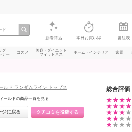
間を。通販・テレビショッピングのショップチャンネル
新着商品
本日お買い得
番組表
ッグ
美容・ダイエット
コスメ
ホーム・インテリア
家電
ンナー
フィットネス
ールド ランダムライン トップス
総合評価
ィールドの商品一覧を見る
ージに戻る
クチコミを投稿する