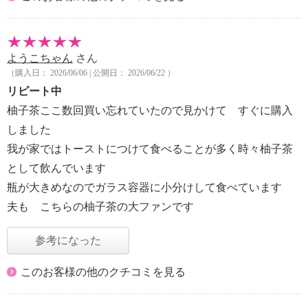
ようこちゃん
さん
（購入日： 2026/06/06 | 公開日： 2026/06/22 ）
リピート中
柚子茶ここ数回買い忘れていたので見かけて すぐに購入
しました
我が家ではトーストにつけて食べることが多く時々柚子茶
として飲んでいます
瓶が大きめなのでガラス容器に小分けして食べています
夫も こちらの柚子茶の大ファンです
参考になった
このお客様の他のクチコミを見る