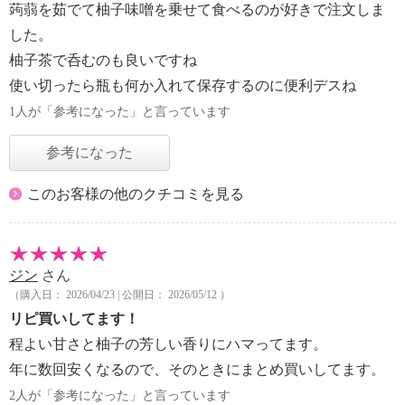
蒟蒻を茹でて柚子味噌を乗せて食べるのが好きで注文しま
した。
柚子茶で呑むのも良いですね
使い切ったら瓶も何か入れて保存するのに便利デスね
1人が「参考になった」と言っています
参考になった
このお客様の他のクチコミを見る
ジン
さん
（購入日： 2026/04/23 | 公開日： 2026/05/12 ）
リピ買いしてます！
程よい甘さと柚子の芳しい香りにハマってます。
年に数回安くなるので、そのときにまとめ買いしてます。
2人が「参考になった」と言っています