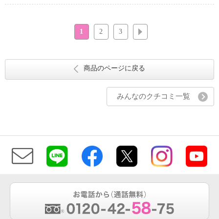
1
2
3
次へ
商品のページに戻る
みんなのクチコミ一覧