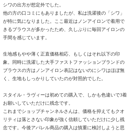
シワの出方が想定外でした。
他の方の口コミにもありましたが、私は洗濯後の「シワ」
が特に気になりました。ここ最近はノンアイロンで着用で
きるブラウスが多かったため、久しぶりに毎回アイロンの
手間を感じています。
生地感もやや薄く正直価格相応、もしくはそれ以下の印
象。同時に洗濯した大手ファストファッションブランドの
ブラウスの方はノンアイロン表記はないのにシワはほぼ無
く、生地もしっかりしていたのが対照的でした。
スタイル・ラヴィーは初めての購入で、しかも色違いで3着
お願いしていただけに残念です。
これまでショップチャンネルさんは、価格を抑えてもクオ
リティは落とさない印象が強く信頼していただけに少し残
念です。今後アパレル商品の購入は慎重に検討しようと思