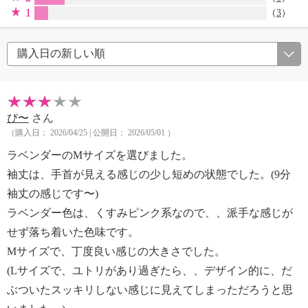
1
（
3
）
ぴ〜
さん
（購入日： 2026/04/25 | 公開日： 2026/05/01 ）
ラベンダーのMサイズを選びました。
袖丈は、手首が見える感じの少し短めの状態でした。(9分
袖丈の感じです〜)
ラベンダー色は、くすみピンク系なので、、派手な感じが
せず落ち着いた色味です。
Mサイズで、丁度良い感じの大きさでした。
(Lサイズで、ユトリがあり過ぎたら、、デザイン的に、だ
ぶついたスッキリしない感じに見えてしまっただろうと思