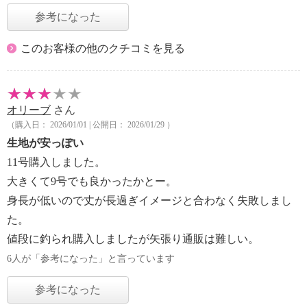
参考になった
このお客様の他のクチコミを見る
オリーブ
さん
（購入日： 2026/01/01 | 公開日： 2026/01/29 ）
生地が安っぽい
11号購入しました。
大きくて9号でも良かったかとー。
身長が低いので丈が長過ぎイメージと合わなく失敗しまし
た。
値段に釣られ購入しましたが矢張り通販は難しい。
6人が「参考になった」と言っています
参考になった