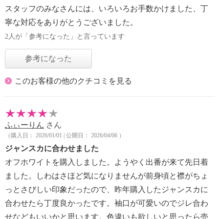
スタッフのみなさんには、いろいろお手数かけました、丁
寧な対応をありがとうございました。
2人が「参考になった」と言っています
参考になった
このお客様の他のクチコミを見る
ふぃーりん
さん
（購入日： 2026/01/01 | 公開日： 2026/04/06 ）
ジャンスカに合わせました
オフホワイトを購入しました。ようやく出番が来て先日着
ました。しわはさほど気になりませんが前身頃と襟がちょ
っとさびしい印象だったので、昨年購入したジャンスカに
合わせたら丁度良かったです。袖口が可愛いのでジレ合わ
せなどもいいかと思います。色違いも欲しいと思ったら売