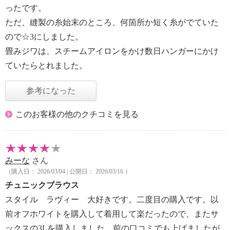
ったです。
ただ、縫製の糸始末のところ、何箇所か短く糸がでていた
ので☆3にしました。
畳みジワは、スチームアイロンをかけ数日ハンガーにかけ
ていたらとれました。
参考になった
このお客様の他のクチコミを見る
みーな
さん
（購入日： 2026/03/04 | 公開日： 2026/03/16 ）
チュニックブラウス
スタイル ラヴィー 大好きです。二度目の購入です。以
前オフホワイトを購入して着用して楽だったので、またサ
ックスの3Lを購入しました。前の口コミでも上げましたが