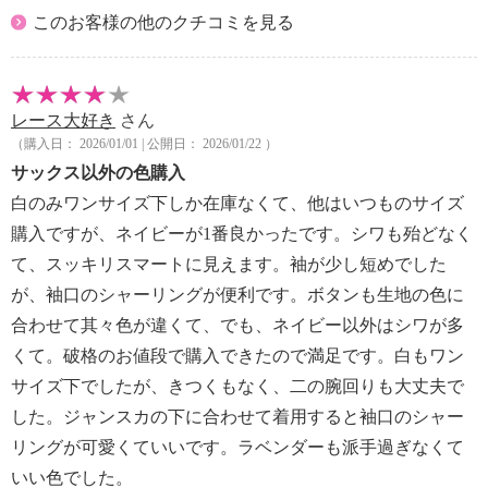
このお客様の他のクチコミを見る
レース大好き
さん
（購入日： 2026/01/01 | 公開日： 2026/01/22 ）
サックス以外の色購入
白のみワンサイズ下しか在庫なくて、他はいつものサイズ
購入ですが、ネイビーが1番良かったです。シワも殆どなく
て、スッキリスマートに見えます。袖が少し短めでした
が、袖口のシャーリングが便利です。ボタンも生地の色に
合わせて其々色が違くて、でも、ネイビー以外はシワが多
くて。破格のお値段で購入できたので満足です。白もワン
サイズ下でしたが、きつくもなく、二の腕回りも大丈夫で
した。ジャンスカの下に合わせて着用すると袖口のシャー
リングが可愛くていいです。ラベンダーも派手過ぎなくて
いい色でした。