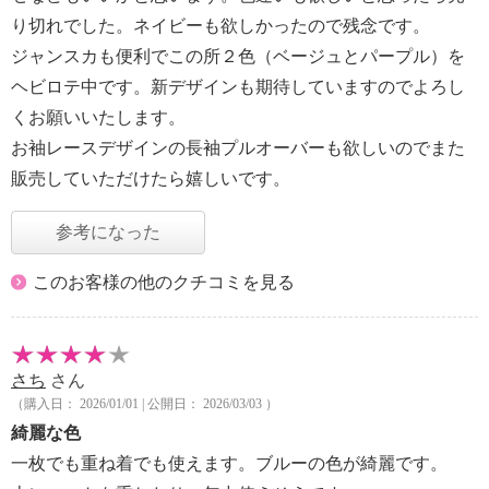
り切れでした。ネイビーも欲しかったので残念です。
ジャンスカも便利でこの所２色（ベージュとパープル）を
ヘビロテ中です。新デザインも期待していますのでよろし
くお願いいたします。
お袖レースデザインの長袖プルオーバーも欲しいのでまた
販売していただけたら嬉しいです。
参考になった
このお客様の他のクチコミを見る
さち
さん
（購入日： 2026/01/01 | 公開日： 2026/03/03 ）
綺麗な色
一枚でも重ね着でも使えます。ブルーの色が綺麗です。