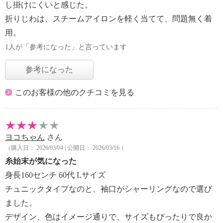
し掛けにくいと感じた。
折りじわは、スチームアイロンを軽く当てて、問題無く着
用。
1人が「参考になった」と言っています
参考になった
このお客様の他のクチコミを見る
ヨコちゃん
さん
（購入日： 2026/03/04 | 公開日： 2026/03/16 ）
糸始末が気になった
身長160センチ 60代 Lサイズ
チュニックタイプなのと、袖口がシャーリングなので選び
ました。
デザイン、色はイメージ通りで、サイズもぴったりで良か