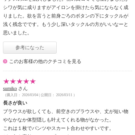
シワが気に成りますがアイロンを掛けたら気にならなく成
りました。欲を言うと前身ごろのボタンの下にタックルが
浅く残念でです。もう少し深いタックルの方がいいなーと
思いました。
参考になった
このお客様の他のクチコミを見る
sumiko
さん
（購入日： 2026/03/04 | 公開日： 2026/03/11 ）
長さが良い
ブラウスが欲しくても、前空きのブラウスや、丈が短い物
やなかなか体型隠しも叶えてくれる物がなかった。
これは１枚でパンツやスカート合わせやすいです。