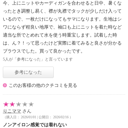
今、上にニットやカーディガンを合わせると日中、暑くな
ったとき調整し易く、襟が丸襟でタックが少しだけ入って
いるので、一枚だけになってもサマになります。生地はシ
ワにならず程良い地厚で、袖口も上にニットを着た時など
適当な所でとめれて水を使う時重宝します。試着した時
は、ん？！って思ったけど実際に着てみると良さが分かる
ブラウスでした。買って良かったです。
5人が「参考になった」と言っています
参考になった
このお客様の他のクチコミを見る
りこママ
さん
（購入日： 2026/01/01 | 公開日： 2026/02/16 ）
ノンアイロン感覚では着れない