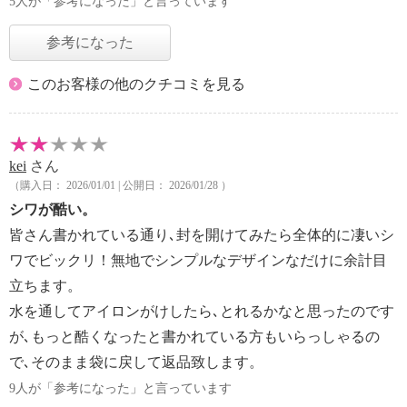
5人が「参考になった」と言っています
参考になった
このお客様の他のクチコミを見る
kei
さん
（購入日： 2026/01/01 | 公開日： 2026/01/28 ）
シワが酷い。
皆さん書かれている通り､封を開けてみたら全体的に凄いシ
ワでビックリ！無地でシンプルなデザインなだけに余計目
立ちます。
水を通してアイロンがけしたら､とれるかなと思ったのです
が､もっと酷くなったと書かれている方もいらっしゃるの
で､そのまま袋に戻して返品致します。
9人が「参考になった」と言っています