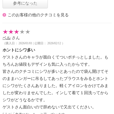
参考になった
このお客様の他のクチコミを見る
ベル
さん
（購入日： 2026/01/01 | 公開日： 2026/02/12 ）
ホントにシワ多い
ゲストさんのキャラが面白くてついポチっとしました。も
ちろんお値段もデザインも気に入ったからです。
皆さんのクチコミにシワが多いとあったので袋ん開けてそ
のままハンガーに吊るしてあったブラウスをみるとホント
にシワがたくさんありました。軽くアイロンをかけてみま
したが変わりませんでした。インして着て１回洗ってから
シワがどうなるかです。
ゲストさん面白いので辞めないで又出てください。