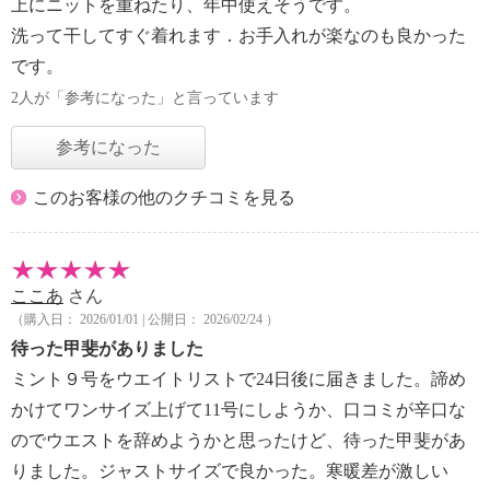
上にニットを重ねたり、年中使えそうです。
洗って干してすぐ着れます．お手入れが楽なのも良かった
です。
2人が「参考になった」と言っています
参考になった
このお客様の他のクチコミを見る
ここあ
さん
（購入日： 2026/01/01 | 公開日： 2026/02/24 ）
待った甲斐がありました
ミント９号をウエイトリストで24日後に届きました。諦め
かけてワンサイズ上げて11号にしようか、口コミが辛口な
のでウエストを辞めようかと思ったけど、待った甲斐があ
りました。ジャストサイズで良かった。寒暖差が激しい