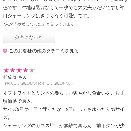
色です。生地は透けなくて一枚でも大丈夫みたいですし袖
口シャーリングはきつくなく可愛いです。
2人が「参考になった」と言っています
参考になった
このお客様の他のクチコミを見る
和薔薇
さん
（購入日： 2026/03/04 | 公開日： 2026/04/06 ）
オフホワイトとミントの春らしい爽やかな色合いを、お手
頃価格で購入。
サイズ9号か11号で迷ったが、9号にしてもゆったりめサイ
ズ。
シャーリングのカフス袖口が素敵で楽ちん、前ボタンが少