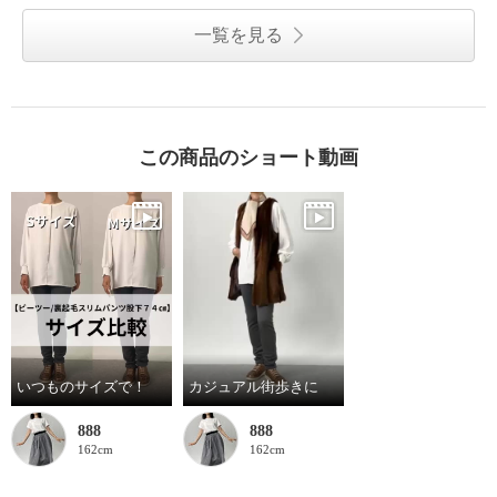
一覧を見る
この商品のショート動画
いつものサイズで！
カジュアル街歩きに
888
888
162cm
162cm