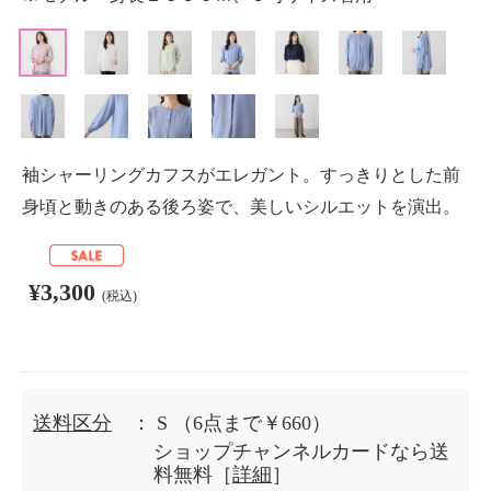
袖シャーリングカフスがエレガント。すっきりとした前
身頃と動きのある後ろ姿で、美しいシルエットを演出。
¥3,300
(税込)
送料区分
： S
（6点まで￥660）
ショップチャンネルカードなら送
料無料［
詳細
］