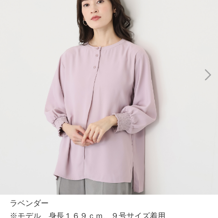
ラベンダー
※モデル 身長１６９ｃｍ、９号サイズ着用