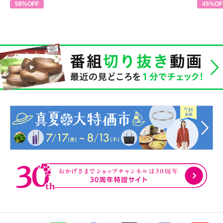
58%OFF
45%OF