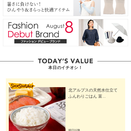
本日のイチオシ！
SHOP STAR VALUE
北アルプスの天然水仕立て
ふんわりごはん 富...
明日以降