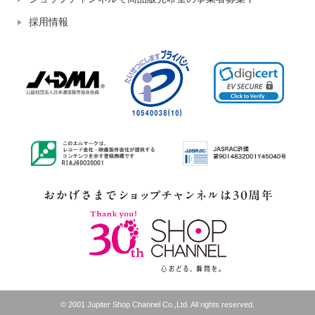
採用情報
© 2001 Jupiter Shop Channel Co.,Ltd. All rights reserved.