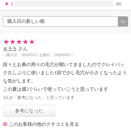
1
（0）
キララ
さん
（購入日： 2026/05/22 | 公開日： 2026/06/03 ）
段々とお鼻の周りの毛穴が開いてきましたのでクレイパッ
ク久しぶりに使いました1回で少し毛穴が小さくなったよう
な気がします。
この夏は週2ぐらいで使っていこうと思っています
3人が「参考になった」と言っています
参考になった
このお客様の他のクチコミを見る