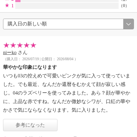
1
（0）
niーko
さん
（購入日： 2026/07/19 | 公開日： 2026/08/04 ）
華やかな印象になります
いつも03の控えめで可愛いピンクが気に入って使っていま
した。でも最近、なんだか還暦をむかえて顔が寂しい感
じ。04のラズベリーを使ってみました。あら？顔が華やか
に、上品な赤ですね。なんだか微妙なシワが、口紅の華や
かさで気にならなくなります。気に入りました。
参考になった