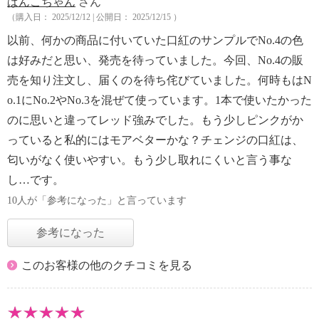
ぱんこちゃん
さん
（購入日： 2025/12/12 | 公開日： 2025/12/15 ）
以前、何かの商品に付いていた口紅のサンプルでNo.4の色
は好みだと思い、発売を待っていました。今回、No.4の販
売を知り注文し、届くのを待ち侘びていました。何時もはN
o.1にNo.2やNo.3を混ぜて使っています。1本で使いたかった
のに思いと違ってレッド強みでした。もう少しピンクがか
っていると私的にはモアベターかな？チェンジの口紅は、
匂いがなく使いやすい。もう少し取れにくいと言う事な
し…です。
10人が「参考になった」と言っています
参考になった
このお客様の他のクチコミを見る