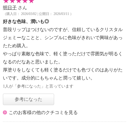
明日子
さん
（購入日： 2026/03/02 | 公開日： 2026/03/11 ）
好きな色味、潤いも◎
普段リップはつけないのですが、信頼しているクリスタル
ジェミーなことと、シンプルに色味がきれいで興味があっ
たため購入。
やっぱり素敵な色味で、軽く塗っただけで雰囲気が明るく
なるのだなあと思いました。
厚塗りをしなくても軽く塗るだけでも色づくのはありがた
いです。成分的にもちゃんと潤って嬉しい。
1人が「参考になった」と言っています
参考になった
このお客様の他のクチコミを見る