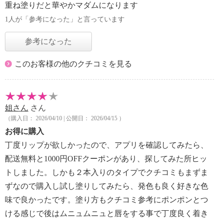
重ね塗りだと華やかマダムになります
1人が「参考になった」と言っています
参考になった
このお客様の他のクチコミを見る
姐さん
さん
（購入日： 2026/04/10 | 公開日： 2026/04/15 ）
お得に購入
丁度リップが欲しかったので、アプリを確認してみたら、
配送無料と1000円OFFクーポンがあり、探してみた所ヒッ
トしました。しかも２本入りのタイプでクチコミもまずま
ずなので購入し試し塗りしてみたら、発色も良く好きな色
味で良かったです。塗り方もクチコミ参考にポンポンとつ
ける感じで後はムニュムニュと唇をする事で丁度良く着き