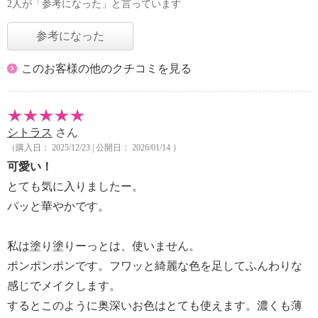
2人が「参考になった」と言っています
参考になった
このお客様の他のクチコミを見る
シトラス
さん
（購入日： 2025/12/23 | 公開日： 2026/01/14 ）
可愛い！
とても気に入りましたー。
パッと華やかです。
私は塗り塗りーっとは、使いません。
ポンポンポンです。フワッと綺麗な色を足してふんわりな
感じでメイクします。
するとこのように奥深いお色はとても使えます。濃くも薄