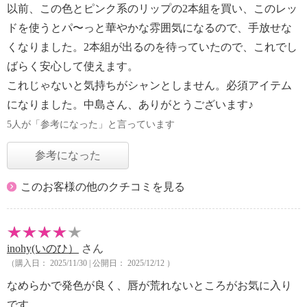
以前、この色とピンク系のリップの2本組を買い、このレッ
ドを使うとパ〜っと華やかな雰囲気になるので、手放せな
くなりました。2本組が出るのを待っていたので、これでし
ばらく安心して使えます。
これじゃないと気持ちがシャンとしません。必須アイテム
になりました。中島さん、ありがとうございます♪
5人が「参考になった」と言っています
参考になった
このお客様の他のクチコミを見る
inohy(いのひ）
さん
（購入日： 2025/11/30 | 公開日： 2025/12/12 ）
なめらかで発色が良く、唇が荒れないところがお気に入り
です。