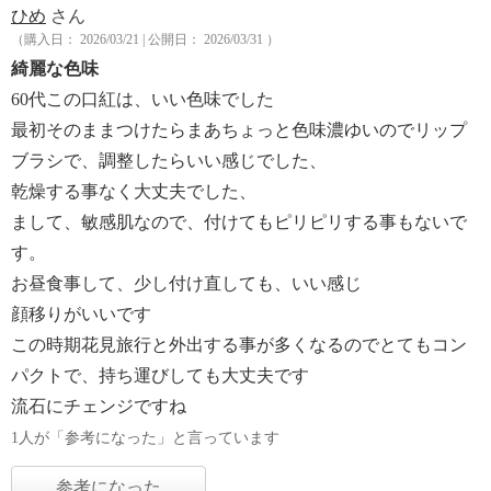
ひめ
さん
（購入日： 2026/03/21 | 公開日： 2026/03/31 ）
綺麗な色味
60代この口紅は、いい色味でした
最初そのままつけたらまあちょっと色味濃ゆいのでリップ
ブラシで、調整したらいい感じでした、
乾燥する事なく大丈夫でした、
まして、敏感肌なので、付けてもピリピリする事もないで
す。
お昼食事して、少し付け直しても、いい感じ
顔移りがいいです
この時期花見旅行と外出する事が多くなるのでとてもコン
パクトで、持ち運びしても大丈夫です
流石にチェンジですね
1人が「参考になった」と言っています
参考になった