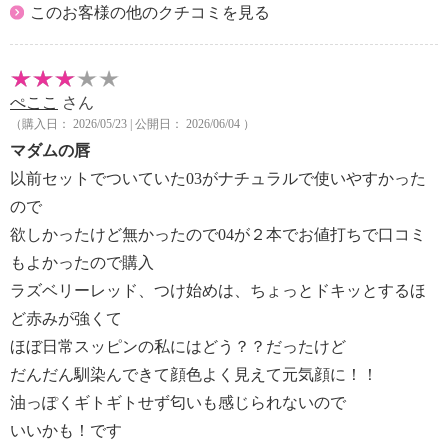
このお客様の他のクチコミを見る
ぺここ
さん
（購入日： 2026/05/23 | 公開日： 2026/06/04 ）
マダムの唇
以前セットでついていた03がナチュラルで使いやすかった
ので
欲しかったけど無かったので04が２本でお値打ちで口コミ
もよかったので購入
ラズベリーレッド、つけ始めは、ちょっとドキッとするほ
ど赤みが強くて
ほぼ日常スッピンの私にはどう？？だったけど
だんだん馴染んできて顔色よく見えて元気顔に！！
油っぽくギトギトせず匂いも感じられないので
いいかも！です