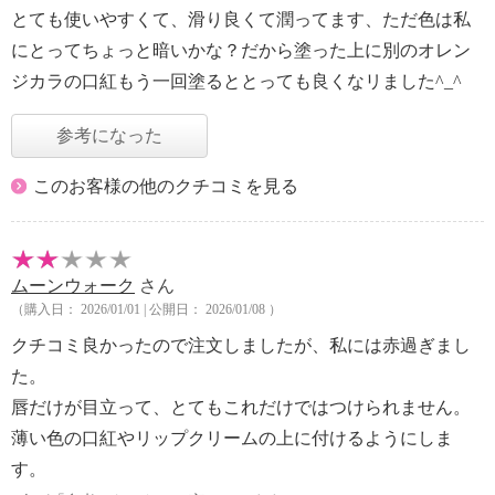
とても使いやすくて、滑り良くて潤ってます、ただ色は私
にとってちょっと暗いかな？だから塗った上に別のオレン
ジカラの口紅もう一回塗るととっても良くなリました^_^
参考になった
このお客様の他のクチコミを見る
ムーンウォーク
さん
（購入日： 2026/01/01 | 公開日： 2026/01/08 ）
クチコミ良かったので注文しましたが、私には赤過ぎまし
た。
唇だけが目立って、とてもこれだけではつけられません。
薄い色の口紅やリップクリームの上に付けるようにしま
す。