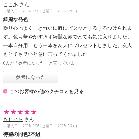
ここあ
さん
（購入日： 2025/12/08 | 公開日： 2025/12/18 ）
綺麗な発色
塗り心地よく、きれいに唇にピタッとするするつけられま
す。色も華やかすぎず綺麗な赤でとても気に入りました。
一本自分用、もう一本を友人にプレゼントしました。友人
もとても良いと意に言ってくれました！
6人が「参考になった」と言っています
参考になった
このお客様の他のクチコミを見る
きじとら
さん
（購入日： 2025/12/05 | 公開日： 2025/12/24 ）
待望の同色2本組！