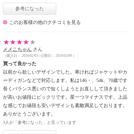
参考になった
このお客様の他のクチコミを見る
メメこちゃん
さん
（購入日： 2026/02/03 | 公開日： 2026/02/09 ）
買って良かった
以前から欲しいデザインでした。寒ければジャケットやカ
ーディガンなどで対応します。私は146・、54k、70歳です
長くバランス悪いので短くしようとお直しして頂きました
が高いお値段にビックリです。星一つマイナスです。上品
な感じでお値段も安いデザインも素敵満足しております。
ありがとうございます。
3人が「参考になった」と言っています