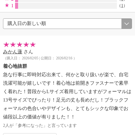
1
（
1
）
みかん蓮
さん
（購入日： 2026/02/05 | 公開日： 2026/02/16 ）
着心地抜群
急な行事に即時対応出来て、何かと取り扱いが楽で、自宅
洗濯可能が嬉しいです！着心地は前開きファスナーで素早
く着れた！普段からLサイズ着用していますがフォーマルは
13号サイズでぴったり！足元の丈も長めだし！ブラックフ
ォーマルの色合いやデザインも、とてもシックな印象でお
値段以上の価値が有りました！！
2人が「参考になった」と言っています