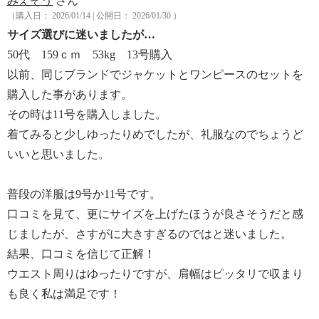
みえぞう
さん
（購入日： 2026/01/14 | 公開日： 2026/01/30 ）
サイズ選びに迷いましたが…
50代 159ｃｍ 53kg 13号購入
以前、同じブランドでジャケットとワンピースのセットを
購入した事があります。
その時は11号を購入しました。
着てみると少しゆったりめでしたが、礼服なのでちょうど
いいと思いました。
普段の洋服は9号か11号です。
口コミを見て、更にサイズを上げたほうが良さそうだと感
じましたが、さすがに大きすぎるのではと迷いました。
結果、口コミを信じて正解！
ウエスト周りはゆったりですが、肩幅はピッタリで収まり
も良く私は満足です！