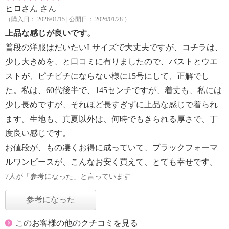
ヒロさん
さん
（購入日： 2026/01/15 | 公開日： 2026/01/28 ）
上品な感じが良いです。
普段の洋服はだいたいLサイズで大丈夫ですが、コチラは、
少し大きめを、と口コミに有りましたので、バストとウエ
ストが、ピチピチにならない様に15号にして、正解でし
た。私は、60代後半で、145センチですが、着丈も、私には
少し長めですが、それほど長すぎずに上品な感じで着られ
ます。生地も、真夏以外は、何時でもきられる厚さで、丁
度良い感じです。
お値段が、もの凄くお得に成っていて、ブラックフォーマ
ルワンピースが、こんなお安く買えて、とても幸せです。
7人が「参考になった」と言っています
参考になった
このお客様の他のクチコミを見る