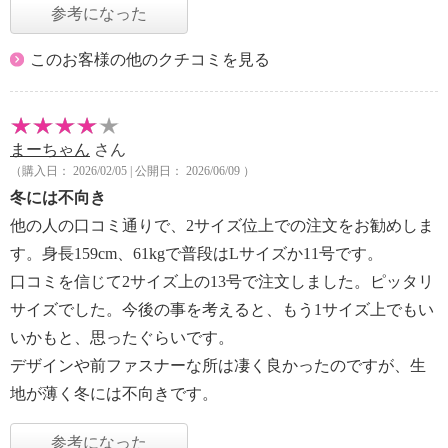
参考になった
このお客様の他のクチコミを見る
まーちゃん
さん
（購入日： 2026/02/05 | 公開日： 2026/06/09 ）
冬には不向き
他の人の口コミ通りで、2サイズ位上での注文をお勧めしま
す。身長159cm、61kgで普段はLサイズか11号です。
口コミを信じて2サイズ上の13号で注文しました。ピッタリ
サイズでした。今後の事を考えると、もう1サイズ上でもい
いかもと、思ったぐらいです。
デザインや前ファスナーな所は凄く良かったのですが、生
地が薄く冬には不向きです。
参考になった