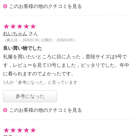
このお客様の他のクチコミを見る
れいちゃん
さん
（購入日： 2026/01/30 | 公開日： 2026/02/09 ）
良い買い物でした
礼服を買いたいところに目に入った，普段サイズは9号で
す，レビューを見て13号しました，ピッタリでした。年中
に着られますのでよかったです。
1人が「参考になった」と言っています
参考になった
このお客様の他のクチコミを見る