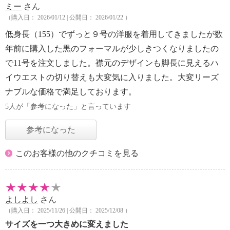
ミー
さん
（購入日： 2026/01/12 | 公開日： 2026/01/22 ）
低身長（155）でずっと９号の洋服を着用してきましたが数
年前に購入した黒のフォーマルが少しきつくなりましたの
で11号を注文しました。襟元のデザインも脚長に見えるハ
イウエストの切り替えも大変気に入りました。大変リーズ
ナブルな価格で満足しております。
5人が「参考になった」と言っています
参考になった
このお客様の他のクチコミを見る
よしよし
さん
（購入日： 2025/11/26 | 公開日： 2025/12/08 ）
サイズを一つ大きめに変えました