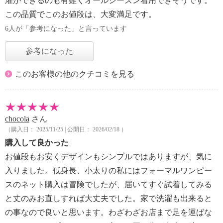
濯ができるのも有難くオールシーズン着用できそうです。
この品質でこのお値段は、大変満足です。
6人が「参考になった」と言っています
参考になった
このお客様の他のクチコミを見る
chocola
さん
（購入日： 2025/11/25 | 公開日： 2026/02/18 ）
購入して良かった
お値段もお安くデザインもシンプルではありますが、気に
入りました。低身長、小太りの私にはフォーマルワンピー
スのネット購入は冒険でしたが、届いてすぐ試着してみる
と丈のみお直しすれば大丈夫でした。家で洗濯も出来ると
の事なので良いと思います。わざわざお店まで足を運ばな