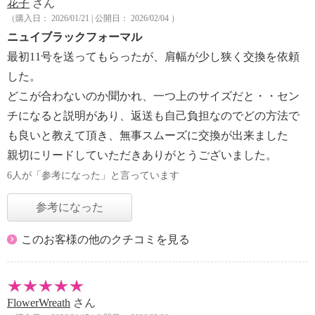
花子
さん
（購入日： 2026/01/21 | 公開日： 2026/02/04 ）
ニュイブラックフォーマル
最初11号を送ってもらったが、肩幅が少し狭く交換を依頼
した。
どこが合わないのか聞かれ、一つ上のサイズだと・・セン
チになると説明があり、返送も自己負担なのでどの方法で
も良いと教えて頂き、無事スムーズに交換が出来ました
親切にリードしていただきありがとうございました。
6人が「参考になった」と言っています
参考になった
このお客様の他のクチコミを見る
FlowerWreath
さん