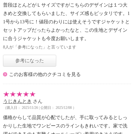
普段ほとんどがＬサイズですがこちらのデザインは１つ大
きめと交換してもらいました、サイズ感もピッタリです。1
1号から13号に！値段のわりには使えそうですジャケットと
セットアップだったらよかったなと、この生地とデザイン
に合うジャケットも今度お願いします。
8人が「参考になった」と言っています
参考になった
このお客様の他のクチコミを見る
うじきんとき
さん
（購入日： 2025/11/26 | 公開日： 2025/12/08 ）
価格からして品質が心配でしたが、手に取ってみるとしっ
かりした生地でワンピースのラインもきれいです。家で洗