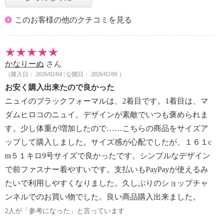
このお客様の他のクチコミを見る
かなりーぬ
さん
（購入日： 2026/02/04 | 公開日： 2026/02/09 ）
お安く購入出来たので良かった
ニュイのブラックフォーマルは、2着目です。1着目は、マ
ダムヒロコのニュイ。デザインが素敵でいつも褒められま
す。少し体重が増加したので……こちらの商品をサイズア
ップして購入しました。サイズ感が心配でしたが、１６１c
m５１キロ9号サイズで良かったです。シンプルなデザイン
で前ファスナー着やすいです。支払いもPayPayが使えるみ
たいで利用しやすくなりました。久しぶりのショップチャ
ンネルでのお買い物でした。良い商品購入出来ました。
2人が「参考になった」と言っています