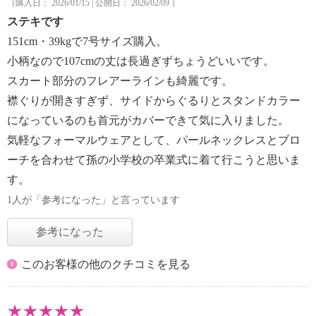
（購入日： 2026/01/15 | 公開日： 2026/02/09 ）
ステキです
151cm・39kgで7号サイズ購入。
小柄なので107cmの丈は長過ぎずちょうどいいです。
スカート部分のフレアーラインも綺麗です。
襟ぐりが開きすぎず、サイドからぐるりとスタンドカラー
になっているのも首元がカバーできて気に入りました。
気軽なフォーマルウェアとして、パールネックレスとブロ
ーチを合わせて孫の小学校の卒業式に着て行こうと思いま
す。
1人が「参考になった」と言っています
参考になった
このお客様の他のクチコミを見る