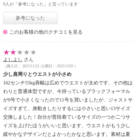
9人が「参考になった」と言っています
参考になった
このお客様の他のクチコミを見る
よしよし
さん
（購入日： 2025/11/22 | 公開日： 2025/12/03 ）
少し肩周りとウエストが小さめ
162センチ55kg肩幅は広めでウエストが太めです、その他は
わりと普通体型ですが、今持っているブラックフォーマル
が9号で小さくなったので11号を買いましたが、ジャストサ
イズすぎて、身動きしたりするには小さいと思い13サイズ
交換しました！自分が普段着ているサイズの一つか二つサ
イズを上げたほうがいいと思います、ウエストがもう少し
緩やかなデザインだとよかったかなと思います。素材は夏