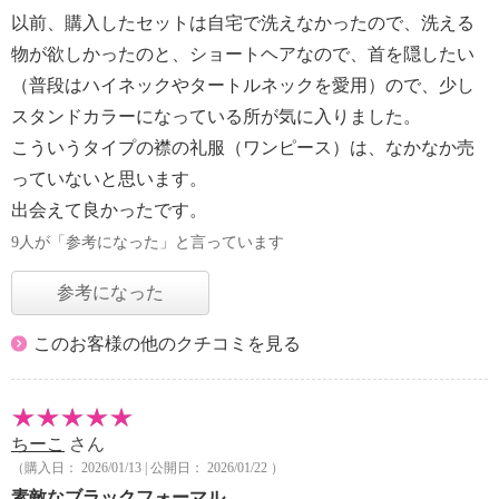
以前、購入したセットは自宅で洗えなかったので、洗える
物が欲しかったのと、ショートヘアなので、首を隠したい
（普段はハイネックやタートルネックを愛用）ので、少し
スタンドカラーになっている所が気に入りました。
こういうタイプの襟の礼服（ワンピース）は、なかなか売
っていないと思います。
出会えて良かったです。
9人が「参考になった」と言っています
参考になった
このお客様の他のクチコミを見る
ちーこ
さん
（購入日： 2026/01/13 | 公開日： 2026/01/22 ）
素敵なブラックフォーマル