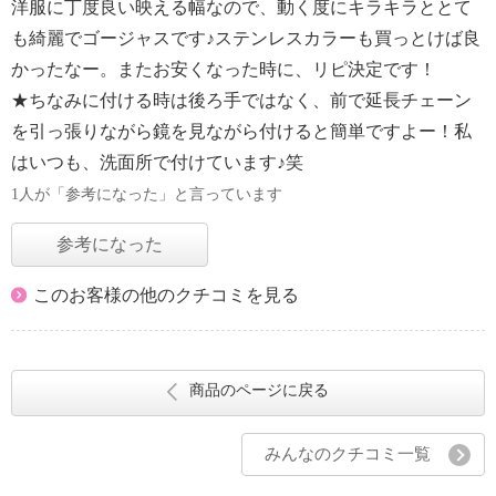
洋服に丁度良い映える幅なので、動く度にキラキラととて
も綺麗でゴージャスです♪ステンレスカラーも買っとけば良
かったなー。またお安くなった時に、リピ決定です！
★ちなみに付ける時は後ろ手ではなく、前で延長チェーン
を引っ張りながら鏡を見ながら付けると簡単ですよー！私
はいつも、洗面所で付けています♪笑
1人が「参考になった」と言っています
参考になった
このお客様の他のクチコミを見る
商品のページに戻る
みんなのクチコミ一覧