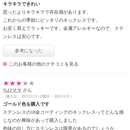
キラキラできれい
思ったよりキラキラで存在感があります。
これからの季節にピッタリのネックレスです。
お安く買えてラッキーです。金属アレルギーなので、ステ
ンレスは安心です。
参考になった
このお客様の他のクチコミを見る
ちひママ
さん
（購入日： 2025/11/13 | 公開日： 2025/11/21 ）
ゴールド色を購入です
ステンレスの18金コーティングのネックレスってどんな感
じなのか興味があって購入しました
色味の出し方にステンレスは限界があるのでしょうか