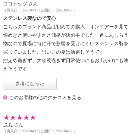
ココナッツ
さん
（購入日： 2026/04/17 | 公開日： 2026/04/27 ）
ステンレス製なので安心
こちらのブランド商品は初めての購入 オンエアーを見て
煌めきと使いやすさと価格が決め手でした 首にあしらう
物なので夏場に特に汗で影響を受けにくいステンレス製を
探していました、思いこの夏は活躍しそうです
控えめ過ぎず、大袈裟過ぎず日常使いにもお出かけにも映
えそうです
参考になった
このお客様の他のクチコミを見る
さち
さん
（購入日： 2026/04/17 | 公開日： 2026/04/22 ）