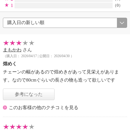
1
（0）
まもかわ
さん
（購入日： 2026/04/17 | 公開日： 2026/04/30 ）
煌めく
チェーンの幅があるので煌めきがあって見栄えがありま
す。なので80cmぐらいの長さの物も造って欲しいです
参考になった
このお客様の他のクチコミを見る