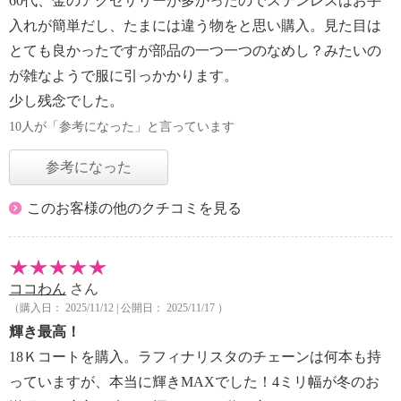
60代、金のアクセサリーが多かったのでステンレスはお手
入れが簡単だし、たまには違う物をと思い購入。見た目は
とても良かったですが部品の一つ一つのなめし？みたいの
が雑なようで服に引っかかります。
少し残念でした。
10人が「参考になった」と言っています
参考になった
このお客様の他のクチコミを見る
ココわん
さん
（購入日： 2025/11/12 | 公開日： 2025/11/17 ）
輝き最高！
18Ｋコートを購入。ラフィナリスタのチェーンは何本も持
っていますが、本当に輝きMAXでした！4ミリ幅が冬のお