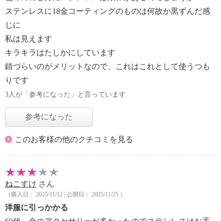
ステンレスに18金コーティングのものは何故か黒ずんだ感
じに
私は見えます
キラキラはたしかにしています
錆づらいのがメリットなので、これはこれとして使うつも
りです
3人が「参考になった」と言っています
参考になった
このお客様の他のクチコミを見る
ねこすけ
さん
（購入日： 2025/11/12 | 公開日： 2025/11/25 ）
洋服に引っかかる