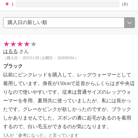
1
（0）
はるる
さん
（購入日： 2025/11/20 | 公開日： 2026/02/04 ）
ブラック
以前にピンクレッドを購入して、レッグウォーマーとして
着用しています。身長が150cmで足首からふくらはぎ中央辺
りなので使いやすいです。従来は普通サイズのレッグウォ
ーマーを冬用、夏用共に使っていましたが、私には長かっ
たです。グレーかピンクが欲しかったのですが、ブラック
しかありませんでした。ズボンの裏に起毛があるのを着用
するので、白い毛玉ができるのが気になります。
1人が「参考になった」と言っています