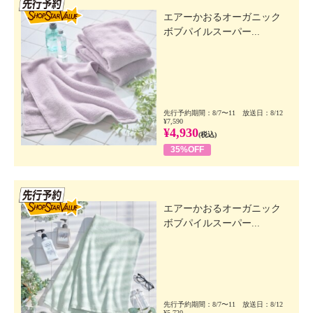
先行SSV
エアーかおるオーガニック
ボブパイルスーパー...
先行予約期間：8/7〜11 放送日：8/12
¥7,590
¥4,930
(税込)
35%OFF
先行SSV
エアーかおるオーガニック
ボブパイルスーパー...
先行予約期間：8/7〜11 放送日：8/12
¥5,720