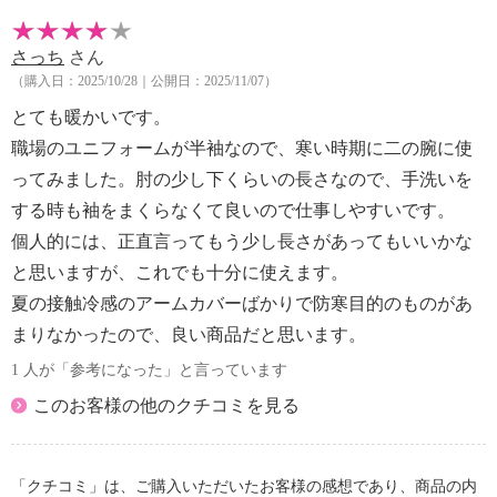
さっち
さん
（購入日：2025/10/28｜公開日：2025/11/07）
とても暖かいです。
職場のユニフォームが半袖なので、寒い時期に二の腕に使
ってみました。肘の少し下くらいの長さなので、手洗いを
する時も袖をまくらなくて良いので仕事しやすいです。
個人的には、正直言ってもう少し長さがあってもいいかな
と思いますが、これでも十分に使えます。
夏の接触冷感のアームカバーばかりで防寒目的のものがあ
まりなかったので、良い商品だと思います。
1 人が「参考になった」と言っています
このお客様の他のクチコミを見る
「クチコミ」は、ご購入いただいたお客様の感想であり、商品の内