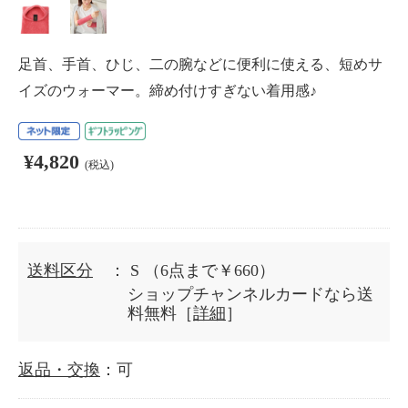
足首、手首、ひじ、二の腕などに便利に使える、短めサ
イズのウォーマー。締め付けすぎない着用感♪
¥4,820
(税込)
送料区分
： S
（6点まで￥660）
ショップチャンネルカードなら送
料無料［
詳細
］
返品・交換
：可