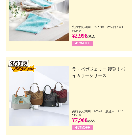
先行予約期間：8/7〜10 放送日：8/11
¥5,940
¥2,998
(税込)
49%OFF
先行SSV
ラ・バガジェリー 復刻！バ
イカラーシリーズ ...
先行予約期間：8/7〜9 放送日：8/10
¥15,800
¥7,980
(税込)
49%OFF