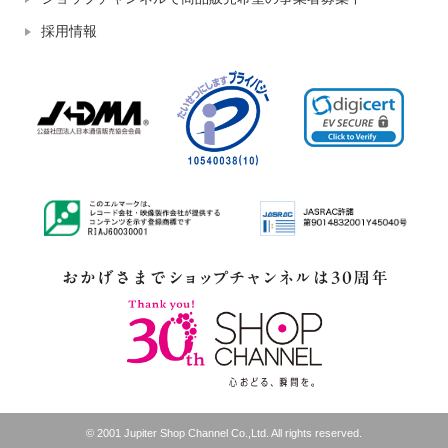
採用情報
© 2001 Jupiter Shop Channel Co.,Ltd. All rights reserved.