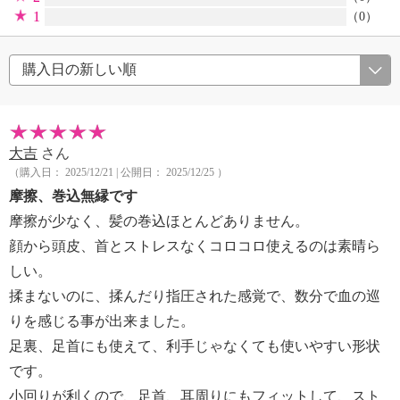
1
（0）
大吉
さん
（購入日： 2025/12/21 | 公開日： 2025/12/25 ）
摩擦、巻込無縁です
摩擦が少なく、髪の巻込ほとんどありません。
顔から頭皮、首とストレスなくコロコロ使えるのは素晴ら
しい。
揉まないのに、揉んだり指圧された感覚で、数分で血の巡
りを感じる事が出来ました。
足裏、足首にも使えて、利手じゃなくても使いやすい形状
です。
小回りが利くので、足首、耳周りにもフィットして、スト