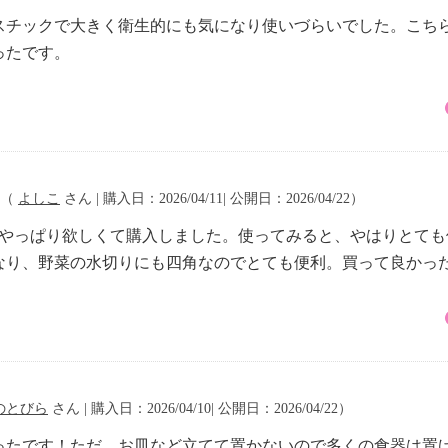
スチックで大きく衛生的にも気になり使いづらいでした。こち
ったです。
（
よしこ
さん | 購入日：2026/04/11| 公開日：2026/04/22）
、やっぱり欲しくて購入しました。使ってみると、やはりとて
なり、野菜の水切りにも四角なのでとても便利。買って良かっ
のとびら
さん | 購入日：2026/04/10| 公開日：2026/04/22）
ったです！ただ、お皿など立てて置かないので多くの食器は置