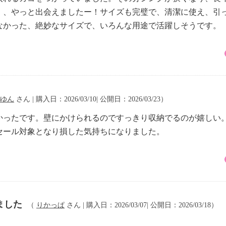
、、やっと出会えましたー！サイズも完璧で、清潔に使え、引
なかった、絶妙なサイズで、いろんな用途で活躍しそうです。
ゆん
さん | 購入日：2026/03/10| 公開日：2026/03/23）
かったです。壁にかけられるのですっきり収納でるのが嬉しい
セール対象となり損した気持ちになりました。
ました
（
りかっぱ
さん | 購入日：2026/03/07| 公開日：2026/03/18）
。