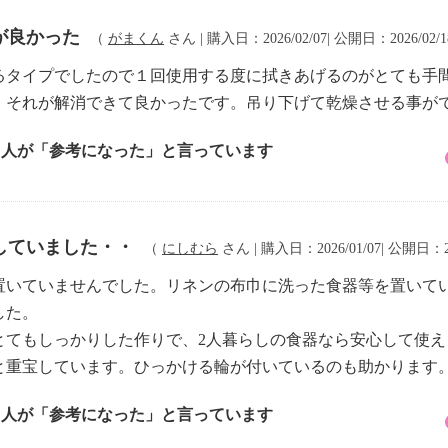
が良かった
（
がまくん
さん | 購入日：2026/02/07| 公開日：2026/02/
るタイプでしたので１回使用する度に拭きあげるのがとても手
。それが解消できて良かったです。吊り下げて乾燥させる事が
1 人が「参考になった」と言っています
していました・・
（
にしむら
さん | 購入日：2026/01/07| 公開日：20
置いていませんでした。リネンの布巾に洗った食器等を置いて
した。
とてもしっかりした作りで、2人暮らしの食器なら安心して使え
と重宝しています。ひっかける輪が付いているのも助かります
2 人が「参考になった」と言っています