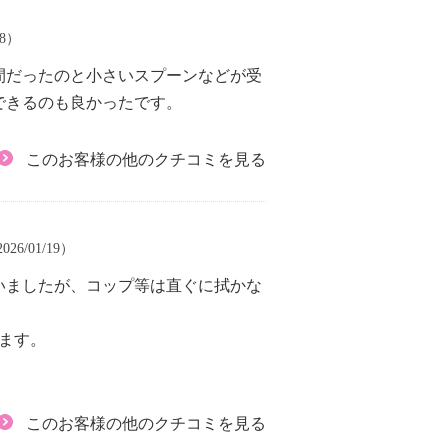
18）
間だったのと小さいスプーンなどが受
できるのも良かったです。
このお客様の他のクチコミを見る
26/01/19）
いましたが、コップ等は直ぐに拭かな
ます。
。
このお客様の他のクチコミを見る