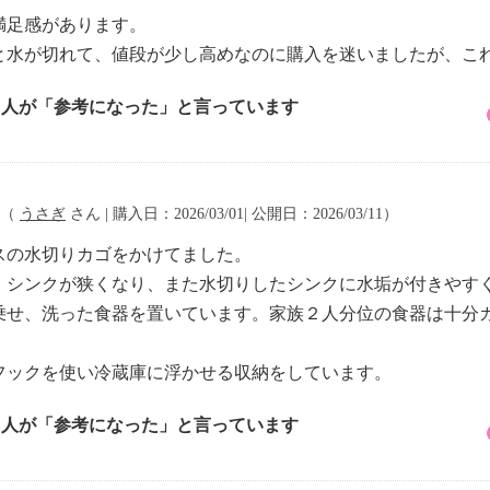
満足感があります。
と水が切れて、値段が少し高めなのに購入を迷いましたが、こ
1 人が「参考になった」と言っています
（
うさぎ
さん | 購入日：2026/03/01| 公開日：2026/03/11）
スの水切りカゴをかけてました。
、シンクが狭くなり、また水切りしたシンクに水垢が付きやす
乗せ、洗った食器を置いています。家族２人分位の食器は十分
。
フックを使い冷蔵庫に浮かせる収納をしています。
2 人が「参考になった」と言っています