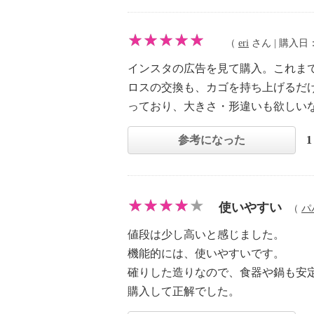
（
eri
さん | 購入日：20
インスタの広告を見て購入。これま
ロスの交換も、カゴを持ち上げるだ
っており、大きさ・形違いも欲しい
参考になった
使いやすい
（
パ
値段は少し高いと感じました。
機能的には、使いやすいです。
確りした造りなので、食器や鍋も安
購入して正解でした。