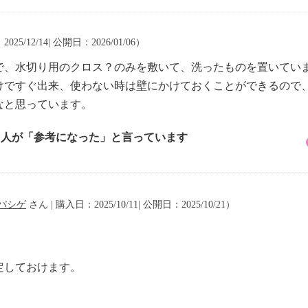
25/12/14| 公開日：2026/01/06）
で、水切り用のクロス？のみを敷いて、洗ったものを置いてい
けですぐ出来、使わない時は壁にかけておくことができるので
なと思っています。
1 人が「参考になった」と言っています
パシゲ
さん | 購入日：2025/10/11| 公開日：2025/10/21）
定しておけます。