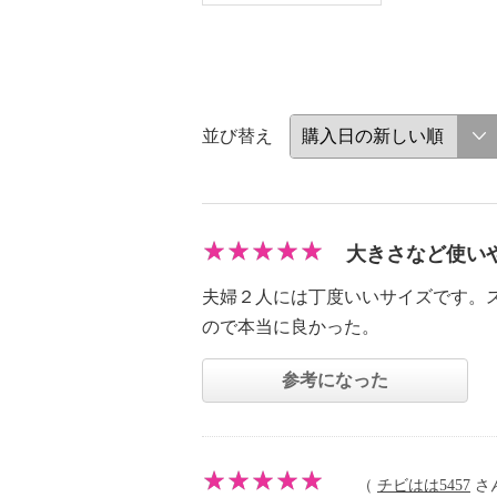
並び替え
大きさなど使い
夫婦２人には丁度いいサイズです。
ので本当に良かった。
参考になった
（
チビはは5457
さん